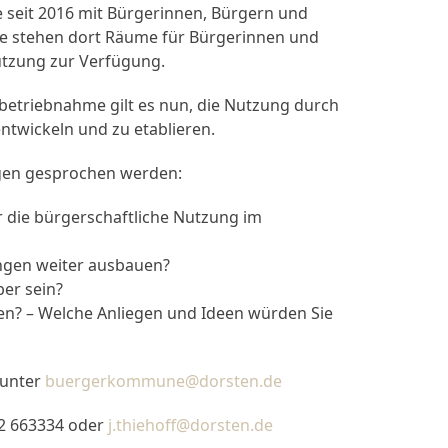
seit 2016 mit Bürgerinnen, Bürgern und
ie stehen dort Räume für Bürgerinnen und
utzung zur Verfügung.
betriebnahme gilt es nun, die Nutzung durch
ntwickeln und zu etablieren.
agen gesprochen werden:
 die bürgerschaftliche Nutzung im
ngen weiter ausbauen?
er sein?
n? – Welche Anliegen und Ideen würden Sie
 unter
buergerkommune@dorsten.de
62 663334 oder
j.thiehoff@dorsten.de