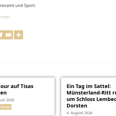
hrenamt und Sport.
rsten
our auf Tisas
Ein Tag im Sattel:
ren
Münsterland-Ritt 
um Schloss Lembec
ust 2026
Dorsten
rlesen
4. August 2026