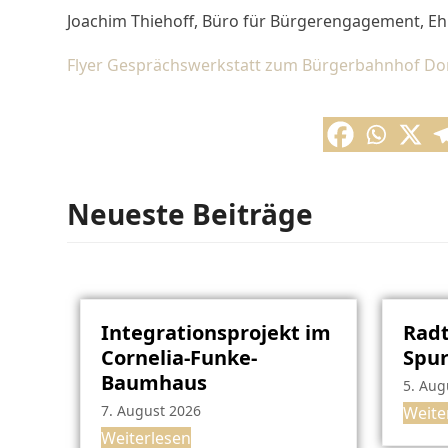
Joachim Thiehoff, Büro für Bürgerengagement, E
Flyer Gesprächswerkstatt zum Bürgerbahnhof Do
Neueste Beiträge
Integrationsprojekt im
Radt
Cornelia-Funke-
Spu
Baumhaus
5. Aug
7. August 2026
Weite
Weiterlesen