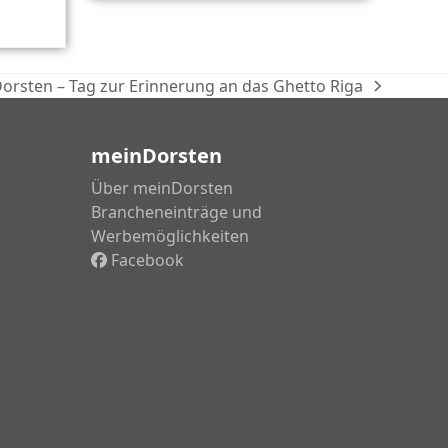
Dorsten – Tag zur Erinnerung an das Ghetto Riga
meinDorsten
Über meinDorsten
Brancheneinträge und
Werbemöglichkeiten
Facebook