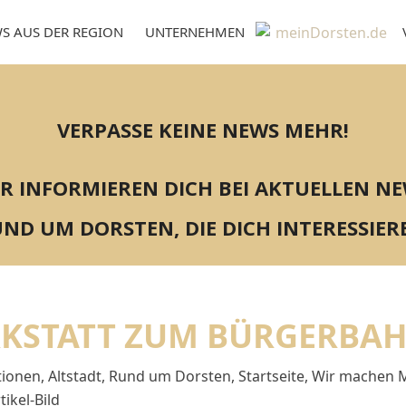
S AUS DER REGION
UNTERNEHMEN
VERPASSE KEINE NEWS MEHR!
R INFORMIEREN DICH BEI AKTUELLEN N
ND UM DORSTEN, DIE DICH INTERESSIER
KSTATT ZUM BÜRGERBA
tionen
,
Altstadt
,
Rund um Dorsten
,
Startseite
,
Wir machen M