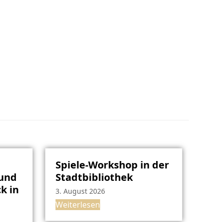
Spiele-Workshop in der
rund
Stadtbibliothek
k in
3. August 2026
Weiterlesen