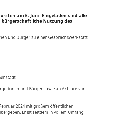
sten am 5. Juni: Eingeladen sind alle
e bürgerschaftliche Nutzung des
innen und Bürger zu einer Gesprächswerkstatt
nenstadt
 Bürgerinnen und Bürger sowie an Akteure von
Februar 2024 mit großem öffentlichen
bergeben. Er ist seitdem in vollem Umfang