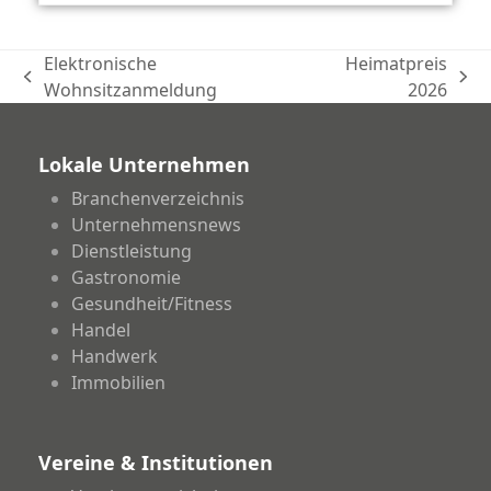
Elektronische
Heimatpreis
vorheriger
Nächster
Wohnsitzanmeldung
2026
Beitrag:
Beitrag:
Lokale Unternehmen
Branchenverzeichnis
Unternehmensnews
Dienstleistung
Gastronomie
Gesundheit/Fitness
Handel
Handwerk
Immobilien
Vereine & Institutionen