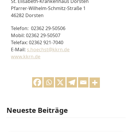
St. Elisabeth-Krankenhaus Dorsten
Pfarrer-Wilhelm-Schmitz-Straße 1
46282 Dorsten
Telefon: 02362 29-50506
Mobil: 02362 29-50507
Telefax: 02362 921-7040
E-Mail:
s.hoechst@kkrn.de
www.kkrn.de
Neueste Beiträge