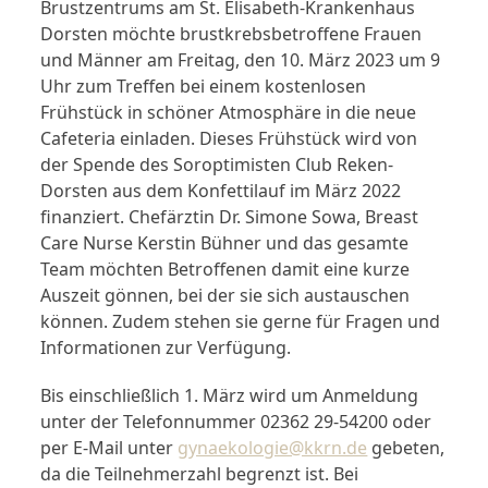
Brustzentrums am St. Elisabeth-Krankenhaus
Dorsten möchte brustkrebsbetroffene Frauen
und Männer am Freitag, den 10. März 2023 um 9
Uhr zum Treffen bei einem kostenlosen
Frühstück in schöner Atmosphäre in die neue
Cafeteria einladen. Dieses Frühstück wird von
der Spende des Soroptimisten Club Reken-
Dorsten aus dem Konfettilauf im März 2022
finanziert. Chefärztin Dr. Simone Sowa, Breast
Care Nurse Kerstin Bühner und das gesamte
Team möchten Betroffenen damit eine kurze
Auszeit gönnen, bei der sie sich austauschen
können. Zudem stehen sie gerne für Fragen und
Informationen zur Verfügung.
Bis einschließlich 1. März wird um Anmeldung
unter der Telefonnummer 02362 29-54200 oder
per E-Mail unter
gynaekologie@kkrn.de
gebeten,
da die Teilnehmerzahl begrenzt ist. Bei