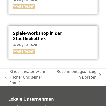
Weiterlesen
Spiele-Workshop in der
Stadtbibliothek
3. August 2026
Weiterlesen
Kindertheater „Vom
Rosenmontagsumzug
Nächster
Fischer und seiner
in Dorsten
vorheriger
Beitrag:
Frau.“
Beitrag:
Lokale Unternehmen