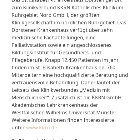
Das St. Elisabeth-Krankenhaus Dorsten gehört
zum Klinikverbund KKRN Katholisches Klinikum
Ruhrgebiet Nord GmbH, der größten
Klinikgesellschaft im nördlichen Ruhrgebiet. Das
Dorstener Krankenhaus verfügt über zehn
medizinische Fachabteilungen, eine
Palliativstation sowie ein angeschlossenes
Bildungsinstitut für Gesundheits- und
Pflegeberufe. Knapp 12.450 Patienten im Jahr
finden im St. Elisabeth-Krankenhaus bei 760
Mitarbeitern eine hochqualifizierte Beratung und
vertrauensvolle Behandlung. Daher lautet der
Leitsatz des Klinikverbundes „Medizin mit
Menschlichkeit“. Zusätzlich ist die KKRN GmbH
Akademisches Lehrkrankenhaus der
Westfälischen Wilhelms-Universität Münster.
Weitere Informationen finden Interessierte
unter
www.kkrn.de
.