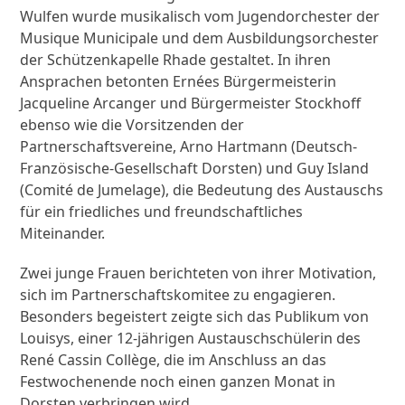
Wulfen wurde musikalisch vom Jugendorchester der
Musique Municipale und dem Ausbildungsorchester
der Schützenkapelle Rhade gestaltet. In ihren
Ansprachen betonten Ernées Bürgermeisterin
Jacqueline Arcanger und Bürgermeister Stockhoff
ebenso wie die Vorsitzenden der
Partnerschaftsvereine, Arno Hartmann (Deutsch-
Französische-Gesellschaft Dorsten) und Guy Island
(Comité de Jumelage), die Bedeutung des Austauschs
für ein friedliches und freundschaftliches
Miteinander.
Zwei junge Frauen berichteten von ihrer Motivation,
sich im Partnerschaftskomitee zu engagieren.
Besonders begeistert zeigte sich das Publikum von
Louisys, einer 12-jährigen Austauschschülerin des
René Cassin Collège, die im Anschluss an das
Festwochenende noch einen ganzen Monat in
Dorsten verbringen wird.