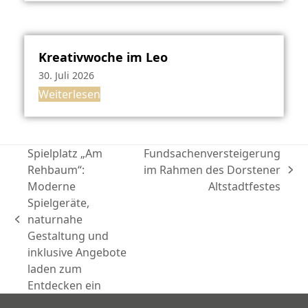
Kreativwoche im Leo
30. Juli 2026
Weiterlesen
Spielplatz „Am
Fundsachenversteigerung
Rehbaum“:
im Rahmen des Dorstener
Nächster
Moderne
Altstadtfestes
Beitrag:
Spielgeräte,
naturnahe
vorheriger
Gestaltung und
Beitrag:
inklusive Angebote
laden zum
Entdecken ein