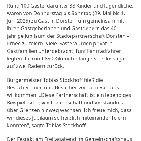
Rund 100 Gäste, darunter 38 Kinder und Jugendliche,
waren von Donnerstag bis Sonntag (29. Mai bis 1.
Juni 2025) zu Gast in Dorsten, um gemeinsam mit
ihren Gastgeberinnen und Gastgebern das 40-
jährige Jubiläum der Städtepartnerschaft Dorsten –
Ernée zu feiern. Viele Gäste wurden privat in
Gastfamilien untergebracht, fünf Fahrradfahrer
legten die rund 850 Kilometer lange Strecke sogar
auf zwei Rädern zurück.
Bürgermeister Tobias Stockhoff hieß die
Besucherinnen und Besucher vor dem Rathaus
willkommen. „Diese Partnerschaft ist ein lebendiges
Beispiel dafür, wie Freundschaft und Verständnis
über Grenzen hinweg wachsen. Ich freue mich, dass
wir dieses Jubiläum so herzlich miteinander feiern
konnten“, sagte Tobias Stockhoff.
Der Festakt am Freitagabend im Gemeinschaftshaus