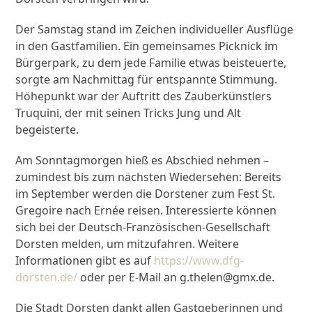
Der Samstag stand im Zeichen individueller Ausflüge
in den Gastfamilien. Ein gemeinsames Picknick im
Bürgerpark, zu dem jede Familie etwas beisteuerte,
sorgte am Nachmittag für entspannte Stimmung.
Höhepunkt war der Auftritt des Zauberkünstlers
Truquini, der mit seinen Tricks Jung und Alt
begeisterte.
Am Sonntagmorgen hieß es Abschied nehmen –
zumindest bis zum nächsten Wiedersehen: Bereits
im September werden die Dorstener zum Fest St.
Gregoire nach Ernée reisen. Interessierte können
sich bei der Deutsch-Französischen-Gesellschaft
Dorsten melden, um mitzufahren. Weitere
Informationen gibt es auf
https://www.dfg-
dorsten.de/
oder per E-Mail an g.thelen@gmx.de.
Die Stadt Dorsten dankt allen Gastgeberinnen und