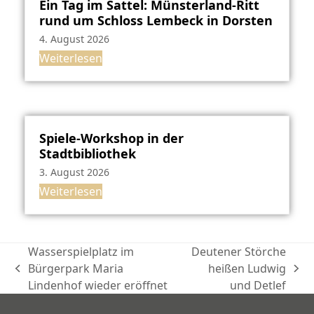
Ein Tag im Sattel: Münsterland-Ritt
rund um Schloss Lembeck in Dorsten
4. August 2026
Weiterlesen
Spiele-Workshop in der
Stadtbibliothek
3. August 2026
Weiterlesen
Wasserspielplatz im
Deutener Störche
Bürgerpark Maria
heißen Ludwig
vorheriger
Nächster
Lindenhof wieder eröffnet
und Detlef
Beitrag:
Beitrag: