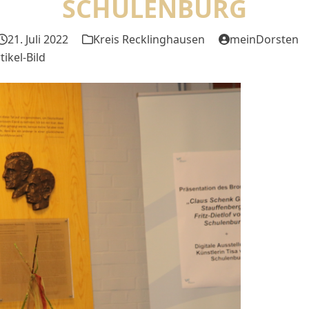
SCHULENBURG
21. Juli 2022
Kreis Recklinghausen
meinDorsten