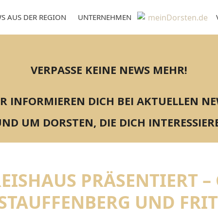
S AUS DER REGION
UNTERNEHMEN
VERPASSE KEINE NEWS MEHR!
R INFORMIEREN DICH BEI AKTUELLEN N
ND UM DORSTEN, DIE DICH INTERESSIER
REISHAUS PRÄSENTIERT –
STAUFFENBERG UND FRIT