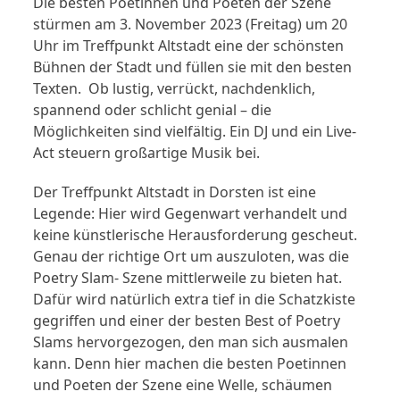
Die besten Poetinnen und Poeten der Szene
stürmen am 3. November 2023 (Freitag) um 20
Uhr im Treffpunkt Altstadt eine der schönsten
Bühnen der Stadt und füllen sie mit den besten
Texten. Ob lustig, verrückt, nachdenklich,
spannend oder schlicht genial – die
Möglichkeiten sind vielfältig. Ein DJ und ein Live-
Act steuern großartige Musik bei.
Der Treffpunkt Altstadt in Dorsten ist eine
Legende: Hier wird Gegenwart verhandelt und
keine künstlerische Herausforderung gescheut.
Genau der richtige Ort um auszuloten, was die
Poetry Slam- Szene mittlerweile zu bieten hat.
Dafür wird natürlich extra tief in die Schatzkiste
gegriffen und einer der besten Best of Poetry
Slams hervorgezogen, den man sich ausmalen
kann. Denn hier machen die besten Poetinnen
und Poeten der Szene eine Welle, schäumen