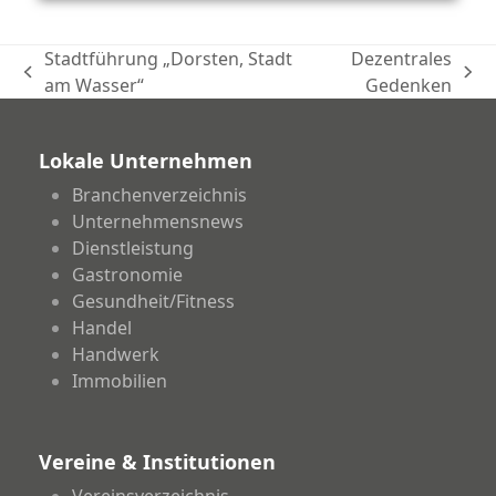
Stadtführung „Dorsten, Stadt
Dezentrales
vorheriger
Nächster
am Wasser“
Gedenken
Beitrag:
Beitrag:
Lokale Unternehmen
Branchenverzeichnis
Unternehmensnews
Dienstleistung
Gastronomie
Gesundheit/Fitness
Handel
Handwerk
Immobilien
Vereine & Institutionen