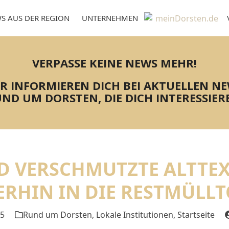
S AUS DER REGION
UNTERNEHMEN
VERPASSE KEINE NEWS MEHR!
R INFORMIEREN DICH BEI AKTUELLEN N
ND UM DORSTEN, DIE DICH INTERESSIER
D VERSCHMUTZTE ALTTE
ERHIN IN DIE RESTMÜLL
25
Rund um Dorsten
,
Lokale Institutionen
,
Startseite