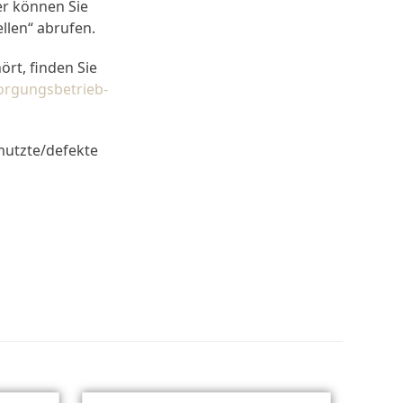
er können Sie
llen“ abrufen.
ört, finden Sie
orgungsbetrieb-
mutzte/defekte