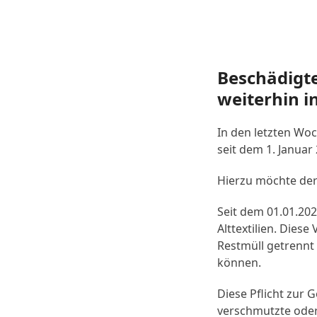
Beschädigte
weiterhin i
In den letzten Wo
seit dem 1. Januar
Hierzu möchte der
Seit dem 01.01.202
Alttextilien. Dies
Restmüll getrennt
können.
Diese Pflicht zur 
verschmutzte oder