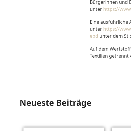
Bürgerinnen und B
unter
https://www
Eine ausführliche A
unter
https://www
ebd
unter dem Stic
Auf dem Wertstoff
Textilien getrenn
Neueste Beiträge