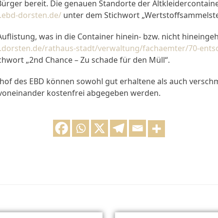
ürger bereit. Die genauen Standorte der Altkleidercontain
.ebd-dorsten.de/
unter dem Stichwort „Wertstoffsammelste
uflistung, was in die Container hinein- bzw. nicht hineingeh
.dorsten.de/rathaus-stadt/verwaltung/fachaemter/70-ents
hwort „2nd Chance – Zu schade für den Müll“.
hof des EBD können sowohl gut erhaltene als auch versch
t voneinander kostenfrei abgegeben werden.