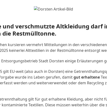
 und verschmutzte Altkleidung darf 
n die Restmülltonne.
chen kursieren vermehrt Mitteilungen in den verschiedene
 2025 keinerlei Alttextilien in der Restmülltonne entsorgt w
 Entsorgungsbetrieb Stadt Dorsten einige Erläuterungen g
5 gilt EU-weit (also auch in Dorsten) eine Getrennthaltungsp
e Vorgabe wurde ins Leben gerufen, damit
gut erhaltene
Tex
 erfasst werden und weiterverwendet oder dem Recycling 
Getrennthaltung gilt für gut erhaltene Kleidung, aber nicht 
 kontaminierte Textilien. Diese müssen weiterhin über die