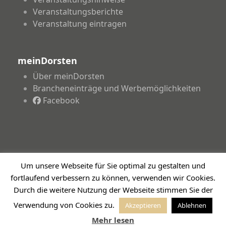
Veranstaltungsberichte
Veranstaltung eintragen
meinDorsten
Über meinDorsten
Brancheneinträge und Werbemöglichkeiten
Facebook
Um unsere Webseite für Sie optimal zu gestalten und
Copyright 2026 - meinDorsten.de - Informationen für
fortlaufend verbessern zu können, verwenden wir Cookies.
unsere Region
Durch die weitere Nutzung der Webseite stimmen Sie der
Impressum
Datenschutzerklärung
Haftungsausschluss
Verwendung von Cookies zu.
Akzeptieren
Ablehnen
Mehr lesen