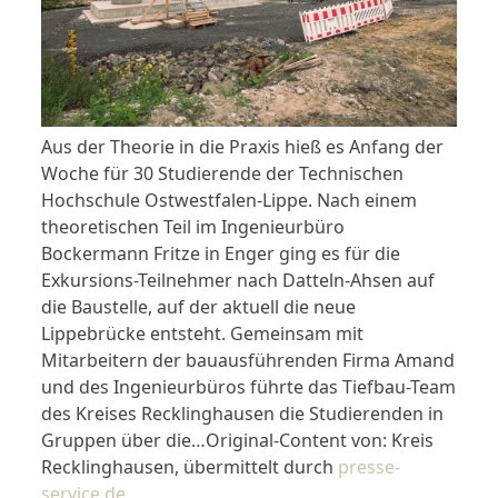
Aus der Theorie in die Praxis hieß es Anfang der
Woche für 30 Studierende der Technischen
Hochschule Ostwestfalen-Lippe. Nach einem
theoretischen Teil im Ingenieurbüro
Bockermann Fritze in Enger ging es für die
Exkursions-Teilnehmer nach Datteln-Ahsen auf
die Baustelle, auf der aktuell die neue
Lippebrücke entsteht. Gemeinsam mit
Mitarbeitern der bauausführenden Firma Amand
und des Ingenieurbüros führte das Tiefbau-Team
des Kreises Recklinghausen die Studierenden in
Gruppen über die…Original-Content von: Kreis
Recklinghausen, übermittelt durch
presse-
service.de