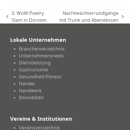
3. WoW Poetry
Nachtwächterrundgänge
vorheriger
Nächster
Slam in Dorsten
mit Trunk und Abendessen
Beitrag:
Beitrag:
Lokale Unternehmen
Branchenverzeichnis
Unternehmensnews
Dienstleistung
Gastronomie
Gesundheit/Fitness
Handel
Handwerk
Immobilien
Vereine & Institutionen
Vereinsverzeichnis