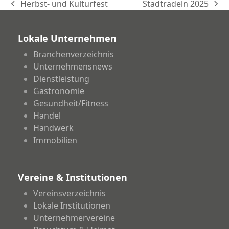
Herbst- und Kulturfest
Stadtradeln 2025
vorheriger
Nächster
Beitrag:
Beitrag:
Lokale Unternehmen
Branchenverzeichnis
Unternehmensnews
Dienstleistung
Gastronomie
Gesundheit/Fitness
Handel
Handwerk
Immobilien
Vereine & Institutionen
Vereinsverzeichnis
Lokale Institutionen
Unternehmervereine