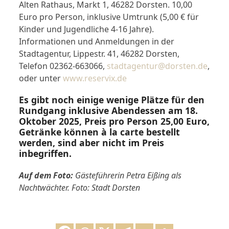
Alten Rathaus, Markt 1, 46282 Dorsten. 10,00
Euro pro Person, inklusive Umtrunk (5,00 € für
Kinder und Jugendliche 4-16 Jahre).
Informationen und Anmeldungen in der
Stadtagentur, Lippestr. 41, 46282 Dorsten,
Telefon 02362-663066,
stadtagentur@dorsten.de
,
oder unter
www.reservix.de
Es gibt noch einige wenige Plätze für den
Rundgang inklusive Abendessen am 18.
Oktober 2025, Preis pro Person 25,00 Euro,
Getränke können à la carte bestellt
werden, sind aber nicht im Preis
inbegriffen.
Auf dem Foto:
Gästeführerin Petra Eißing als
Nachtwächter. Foto: Stadt Dorsten