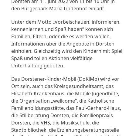
Dorsten am 11. Juni 2022 von 11 bis 16 Uhr in
den Bürgerpark Maria Lindenhof einlädt.
Unter dem Motto „Vorbeischauen, informieren,
kennenlernen und Spaß haben“ können sich
Familien, Eltern, oder die es werden wollen,
Informationen über die Angebote in Dorsten
einholen. Gleichzeitig wird den Kindern mit Spiel,
Spaß und tollen Aktionen vielfältige
Unterhaltung geboten.
Das Dorstener-Kinder-Mobil (DoKiMo) wird vor
Ort sein, auch das Kreisgesundheitsamt, das
Elisabeth-Krankenhaus, die Mobile Jugendhilfe,
die Organisation „wellcome“, die Katholische
Familienbildungsstätte, das Paul-Gerhard-Haus,
die Stillberatung Dorsten, die Familienpraxis
Dorsten, die VHS, die Musikschule, die
Stadtbibliothek, die Erziehungsberatungsstelle