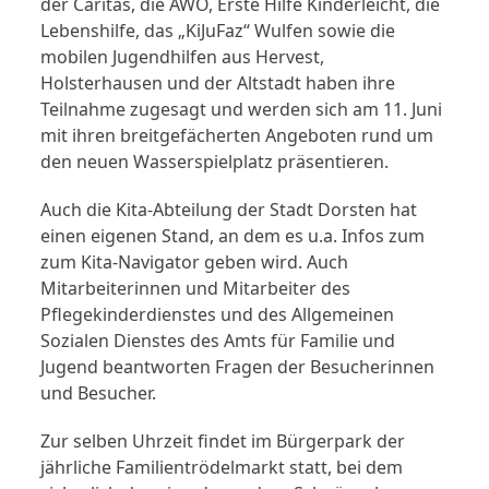
der Caritas, die AWO, Erste Hilfe Kinderleicht, die
Lebenshilfe, das „KiJuFaz“ Wulfen sowie die
mobilen Jugendhilfen aus Hervest,
Holsterhausen und der Altstadt haben ihre
Teilnahme zugesagt und werden sich am 11. Juni
mit ihren breitgefächerten Angeboten rund um
den neuen Wasserspielplatz präsentieren.
Auch die Kita-Abteilung der Stadt Dorsten hat
einen eigenen Stand, an dem es u.a. Infos zum
zum Kita-Navigator geben wird. Auch
Mitarbeiterinnen und Mitarbeiter des
Pflegekinderdienstes und des Allgemeinen
Sozialen Dienstes des Amts für Familie und
Jugend beantworten Fragen der Besucherinnen
und Besucher.
Zur selben Uhrzeit findet im Bürgerpark der
jährliche Familientrödelmarkt statt, bei dem