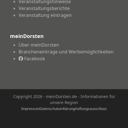
Veranstaltungshinweise
Veranstaltungsberichte
Veranstaltung eintragen
meinDorsten
Über meinDorsten
Brancheneinträge und Werbemöglichkeiten
Facebook
Copyright 2026 - meinDorsten.de - Informationen für
unsere Region
Impressum
Datenschutzerklärung
Haftungsausschluss