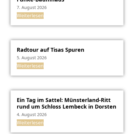
7. August 2026
Weiterlesen
Radtour auf Tisas Spuren
5. August 2026
Weiterlesen
Ein Tag im Sattel: Münsterland-Ritt
rund um Schloss Lembeck in Dorsten
4. August 2026
Weiterlesen