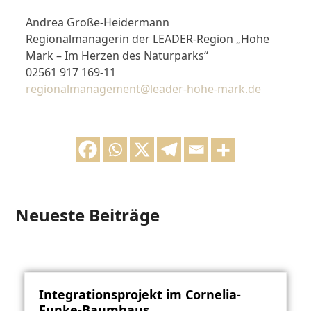
Andrea Große-Heidermann
Regionalmanagerin der LEADER-Region „Hohe
Mark – Im Herzen des Naturparks“
02561 917 169-11
regionalmanagement@leader-hohe-mark.de
Neueste Beiträge
Integrationsprojekt im Cornelia-
Funke-Baumhaus