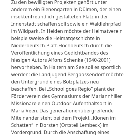
Zu den bewilligten Projekten gehört unter
anderem ein Bienengarten in Dülmen, der einen
insektenfreundlich gestalteten Platz in der
Innenstadt schaffen soll sowie ein Waldlehrpfad
im Wildpark. In Heiden möchte der Heimatverein
beispielsweise die Heimatgeschichte in
Niederdeutsch-Platt-Hochdeutsch durch die
Veröffentlichung eines Gedichtbandes des
hiesigen Autors Alfons Schenke (1940-2001)
hervorheben. In Haltern am See soll es sportlich
werden: die Landjugend Bergbossendorf möchte
den Untergrund eines Bolzplatzes neu
beschaffen. Bei „School goes Regio“ plant der
Förderverein des Gymnasiums der Mariannhiller
Missionare einen Outdoor-Aufenthaltsort in
Maria Veen. Das generationenübergreifende
Miteinander steht bei dem Projekt „Klönen im
Schatten“ in Dorsten (Ortsteil Lembeck) im
Vordergrund. Durch die Anschaffung eines