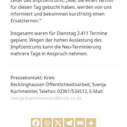
Leiter des Impfzentrums, „Alle, die einen Termin
für diesen Tag gebucht haben, werden von uns
informiert und bekommen kurzfristig einen
Ersatztermin.“
Insgesamt waren für Dienstag 2.411 Termine
geplant. Wegen der hohen Auslastung des
Impfzentrums kann die Neu-Terminierung
mehrere Tage in Anspruch nehmen.
Pressekontakt: Kreis
Recklinghausen Öffentlichkeitsarbeit, Svenja
Küchmeister, Telefon: 02361/534512, E-Mail:
svenja.kuechmeister@kreis-re.de