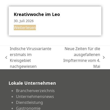
Kreativwoche im Leo
30. Juli 2026
Weiterlesen
Indische Virusvariante
Neue Zeiten für die
erstmals im
ausgefallenen
vorheriger
Nächster
Kreisgebiet
Impftermine vom 4.
Beitrag:
Beitrag:
nachgewiesen
Mai
Lokale Unternehmen
Branchenverzeichnis
Unternehmensnews
Dienstleistung
Gastronomie