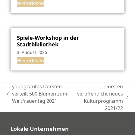
Weiterlesen
Spiele-Workshop in der
Stadtbibliothek
3. August 2026
Weiterlesen
youngcaritas Dorsten
Dorsten
verteilt 500 Blumen zum
veröffentlicht neues
vorheriger
Nächster
Weltfrauentag 2021
Kulturprogramm
Beitrag:
Beitrag:
2021/22
Lokale Unternehmen