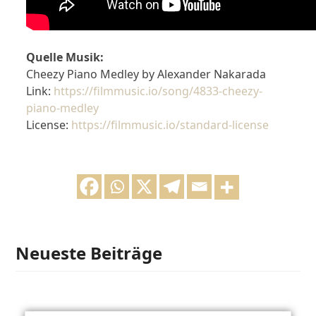
Quelle Musik:
Cheezy Piano Medley by Alexander Nakarada
Link:
https://filmmusic.io/song/4833-cheezy-
piano-medley
License:
https://filmmusic.io/standard-license
Neueste Beiträge