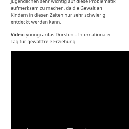
Jugendlichen sehr wichtig auf diese Problematik
aufmerksam zu machen, da die Gewalt an
Kindern in diesen Zeiten nur sehr schwierig
entdeckt werden kann.
Video:
youngcaritas Dorsten – Internationaler
Tag für gewaltfreie Erziehung