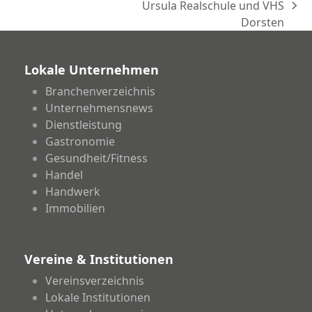
Ursula Realschule und VHS
Beitrag:
Nächster
Dorsten
Beitrag:
Lokale Unternehmen
Branchenverzeichnis
Unternehmensnews
Dienstleistung
Gastronomie
Gesundheit/Fitness
Handel
Handwerk
Immobilien
Vereine & Institutionen
Vereinsverzeichnis
Lokale Institutionen