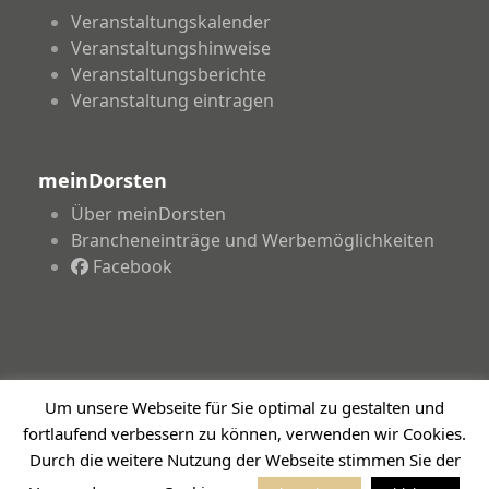
Veranstaltungskalender
Veranstaltungshinweise
Veranstaltungsberichte
Veranstaltung eintragen
meinDorsten
Über meinDorsten
Brancheneinträge und Werbemöglichkeiten
Facebook
Um unsere Webseite für Sie optimal zu gestalten und
Copyright 2026 - meinDorsten.de - Informationen für
fortlaufend verbessern zu können, verwenden wir Cookies.
unsere Region
Durch die weitere Nutzung der Webseite stimmen Sie der
Impressum
Datenschutzerklärung
Haftungsausschluss