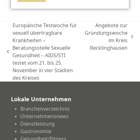
Europäische Testwoche für
Angebote zur
sexuell übertragbare
Gründungswoche
Nächster
Krankheiten –
im Kreis
Beitrag:
Beratungsstelle Sexuelle
Recklinghausen
vorheriger
Gesundheit – AIDS/STI
Beitrag:
testet vom 21. bis 25.
November in vier Städten
des Kreises
Lokale Unternehmen
Branchenverzeichnis
Unternehmensnews
Dienstleistung
Gastronomie
Gesundheit/Fitness