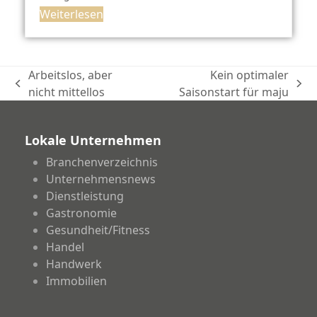
Weiterlesen
Arbeitslos, aber
Kein optimaler
vorheriger
Nächster
nicht mittellos
Saisonstart für maju
Beitrag:
Beitrag:
Lokale Unternehmen
Branchenverzeichnis
Unternehmensnews
Dienstleistung
Gastronomie
Gesundheit/Fitness
Handel
Handwerk
Immobilien