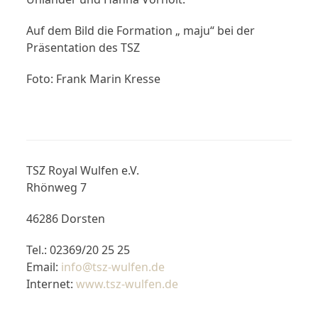
Auf dem Bild die Formation „ maju“ bei der
Präsentation des TSZ
Foto: Frank Marin Kresse
TSZ Royal Wulfen e.V.
Rhönweg 7
46286 Dorsten
Tel.: 02369/20 25 25
Email:
info@tsz-wulfen.de
Internet:
www.tsz-wulfen.de