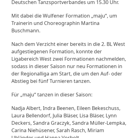
Deutschen Tanzsportverbandes um 15.30 Uhr.
Mit dabei die Wulfener Formation „maju“, um
Trainerin und Choreographin Martina
Buschmann.
Nach dem Verzicht einer bereits in die 2. BL West
aufgestiegenen Formation, konnte der
Ligabereich West zwei Formationen nachmelden,
sodass in dieser Saison nur neu Formationen in
der Regionalliga am Start, die um den Auf- oder
Abstieg bei fünf Turnieren tanzen.
Für „maju“ tanzen in dieser Saison:
Nadja Albert, Indra Beenen, Eileen Bekeschuss,
Laura Bellendorf, Julia Bläser, Lisa Bläser, Lynn
Deckers, Sandra Graczyk, Sandra Müller-Lempka,
Carina Niehüsener, Sarah Rasch, Miriam
Uhländer und Hanna Vorholt.