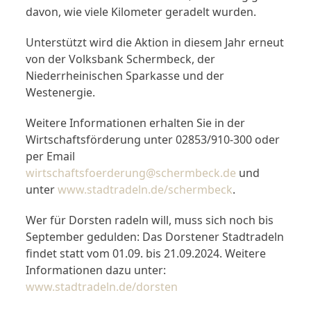
davon, wie viele Kilometer geradelt wurden.
Unterstützt wird die Aktion in diesem Jahr erneut
von der Volksbank Schermbeck, der
Niederrheinischen Sparkasse und der
Westenergie.
Weitere Informationen erhalten Sie in der
Wirtschaftsförderung unter 02853/910-300 oder
per Email
wirtschaftsfoerderung@schermbeck.de
und
unter
www.stadtradeln.de/schermbeck
.
Wer für Dorsten radeln will, muss sich noch bis
September gedulden: Das Dorstener Stadtradeln
findet statt vom 01.09. bis 21.09.2024. Weitere
Informationen dazu unter:
www.stadtradeln.de/dorsten