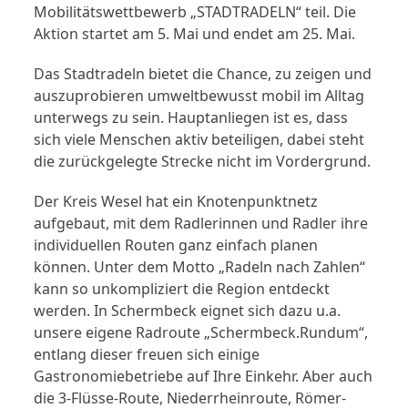
Mobilitätswettbewerb „STADTRADELN“ teil. Die
Aktion startet am 5. Mai und endet am 25. Mai.
Das Stadtradeln bietet die Chance, zu zeigen und
auszuprobieren umweltbewusst mobil im Alltag
unterwegs zu sein. Hauptanliegen ist es, dass
sich viele Menschen aktiv beteiligen, dabei steht
die zurückgelegte Strecke nicht im Vordergrund.
Der Kreis Wesel hat ein Knotenpunktnetz
aufgebaut, mit dem Radlerinnen und Radler ihre
individuellen Routen ganz einfach planen
können. Unter dem Motto „Radeln nach Zahlen“
kann so unkompliziert die Region entdeckt
werden. In Schermbeck eignet sich dazu u.a.
unsere eigene Radroute „Schermbeck.Rundum“,
entlang dieser freuen sich einige
Gastronomiebetriebe auf Ihre Einkehr. Aber auch
die 3-Flüsse-Route, Niederrheinroute, Römer-