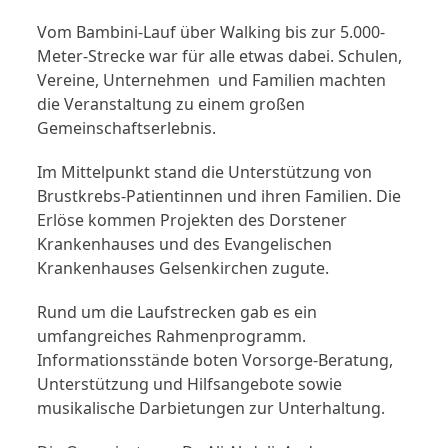
Vom Bambini-Lauf über Walking bis zur 5.000-
Meter-Strecke war für alle etwas dabei. Schulen,
Vereine, Unternehmen und Familien machten
die Veranstaltung zu einem großen
Gemeinschaftserlebnis.
Im Mittelpunkt stand die Unterstützung von
Brustkrebs-Patientinnen und ihren Familien. Die
Erlöse kommen Projekten des Dorstener
Krankenhauses und des Evangelischen
Krankenhauses Gelsenkirchen zugute.
Rund um die Laufstrecken gab es ein
umfangreiches Rahmenprogramm.
Informationsstände boten Vorsorge-Beratung,
Unterstützung und Hilfsangebote sowie
musikalische Darbietungen zur Unterhaltung.