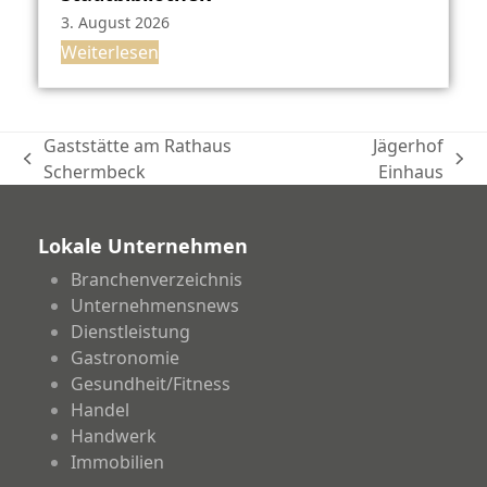
3. August 2026
Weiterlesen
Gaststätte am Rathaus
Jägerhof
vorheriger
Nächster
Schermbeck
Einhaus
Beitrag:
Beitrag:
Lokale Unternehmen
Branchenverzeichnis
Unternehmensnews
Dienstleistung
Gastronomie
Gesundheit/Fitness
Handel
Handwerk
Immobilien