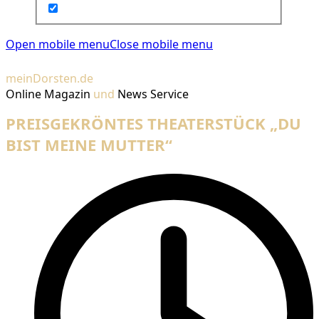
Open mobile menu
Close mobile menu
meinDorsten.de
Online Magazin
und
News Service
PREISGEKRÖNTES THEATERSTÜCK „DU
BIST MEINE MUTTER“