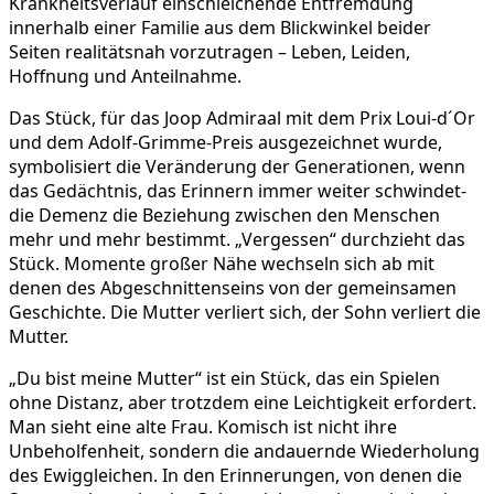
Krankheitsverlauf einschleichende Entfremdung
innerhalb einer Familie aus dem Blickwinkel beider
Seiten realitätsnah vorzutragen – Leben, Leiden,
Hoffnung und Anteilnahme.
Das Stück, für das Joop Admiraal mit dem Prix Loui-d´Or
und dem Adolf-Grimme-Preis ausgezeichnet wurde,
symbolisiert die Veränderung der Generationen, wenn
das Gedächtnis, das Erinnern immer weiter schwindet-
die Demenz die Beziehung zwischen den Menschen
mehr und mehr bestimmt. „Vergessen“ durchzieht das
Stück. Momente großer Nähe wechseln sich ab mit
denen des Abgeschnittenseins von der gemeinsamen
Geschichte. Die Mutter verliert sich, der Sohn verliert die
Mutter.
„Du bist meine Mutter“ ist ein Stück, das ein Spielen
ohne Distanz, aber trotzdem eine Leichtigkeit erfordert.
Man sieht eine alte Frau. Komisch ist nicht ihre
Unbeholfenheit, sondern die andauernde Wiederholung
des Ewiggleichen. In den Erinnerungen, von denen die