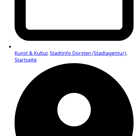
Kunst & Kultur
,
Stadtinfo Dorsten (Stadtagentur)
,
Startseite