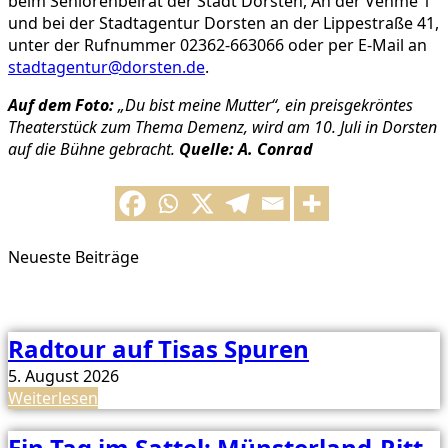
beim Seniorenbeirat der Stadt Dorsten, An der Vehme 1
und bei der Stadtagentur Dorsten an der Lippestraße 41,
unter der Rufnummer 02362-663066 oder per E-Mail an
stadtagentur@dorsten.de
.
Auf dem Foto:
„Du bist meine Mutter“, ein preisgekröntes
Theaterstück zum Thema Demenz, wird am 10. Juli in Dorsten
auf die Bühne gebracht.
Quelle: A. Conrad
Neueste Beiträge
Radtour auf Tisas Spuren
5. August 2026
Weiterlesen
Ein Tag im Sattel: Münsterland-Ritt