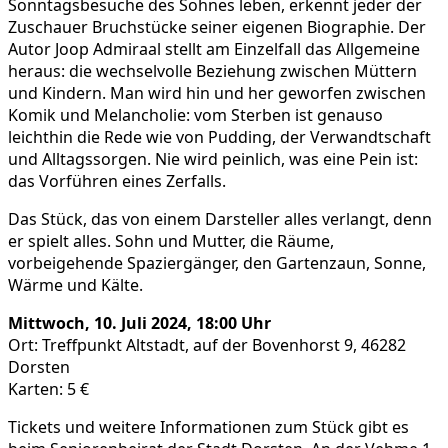
Sonntagsbesuche des Sohnes leben, erkennt jeder der
Zuschauer Bruchstücke seiner eigenen Biographie. Der
Autor Joop Admiraal stellt am Einzelfall das Allgemeine
heraus: die wechselvolle Beziehung zwischen Müttern
und Kindern. Man wird hin und her geworfen zwischen
Komik und Melancholie: vom Sterben ist genauso
leichthin die Rede wie von Pudding, der Verwandtschaft
und Alltagssorgen. Nie wird peinlich, was eine Pein ist:
das Vorführen eines Zerfalls.
Das Stück, das von einem Darsteller alles verlangt, denn
er spielt alles. Sohn und Mutter, die Räume,
vorbeigehende Spaziergänger, den Gartenzaun, Sonne,
Wärme und Kälte.
Mittwoch, 10. Juli 2024, 18:00 Uhr
Ort: Treffpunkt Altstadt, auf der Bovenhorst 9, 46282
Dorsten
Karten: 5 €
Tickets und weitere Informationen zum Stück gibt es