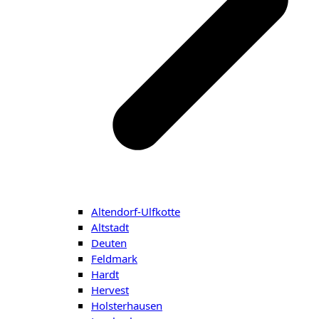
Altendorf-Ulfkotte
Altstadt
Deuten
Feldmark
Hardt
Hervest
Holsterhausen