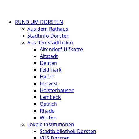
RUND UM DORSTEN
Aus dem Rathaus
Stadtinfo Dorsten
Aus den Stadtteilen
Altendorf-Ulfkotte
Altstadt
Deuten
Feldmark
Hardt
Hervest
Holsterhausen
Lembeck
Östrich
Rhade
Wulfen
Lokale Institutionen
Stadtbibliothek Dorsten
VHS Dorsten