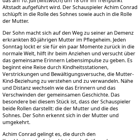
das am 10. Juli (Mittwoch) um 18 Uhr im Treffpunkt
Altstadt aufgeführt wird. Der Schauspieler Achim Conrad
schlüpft in die Rolle des Sohnes sowie auch in die Rolle
der Mutter.
Der Sohn macht sich auf den Weg zu seiner an Demenz
erkrankten 80-jährigen Mutter im Pflegeheim. Jeden
Sonntag lockt er sie für ein paar Momente zurück in die
normale Welt, hilft ihr beim Anziehen und versucht über
das gemeinsame Erinnern Lebensimpulse zu geben. Es
beginnt eine Reise durch Kindheitsstationen,
Verstrickungen und Bewältigungsversuche, die Mutter-
Kind-Beziehung zu verstehen und zu verwandeln. Nähe
und Distanz wechseln wie das Erinnern und das
Verschwinden der gemeinsamen Geschichte. Das
besondere bei diesem Stück ist, dass der Schauspieler
beide Rollen darstellt: die der Mutter und die des
Sohnes. Der Sohn erkennt sich in der Mutter und
umgekehrt.
Achim Conrad gelingt es, die durch den