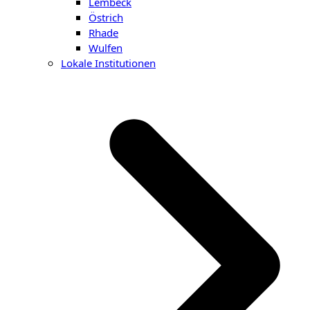
Lembeck
Östrich
Rhade
Wulfen
Lokale Institutionen