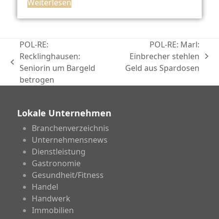
Weiterlesen
POL-RE:
POL-RE: Marl:
Recklinghausen:
Einbrecher stehlen
Nächster
vorheriger
Seniorin um Bargeld
Geld aus Spardosen
Beitrag:
Beitrag:
betrogen
Lokale Unternehmen
Branchenverzeichnis
Unternehmensnews
Dienstleistung
Gastronomie
Gesundheit/Fitness
Handel
Handwerk
Immobilien