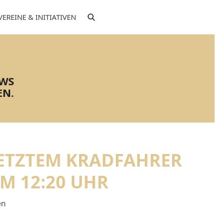
VEREINE & INITIATIVEN
EWS
EN.
LETZTEM KRADFAHRER
M 12:20 UHR
en