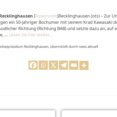
 Recklinghausen
[
Newsroom
]Recklinghausen (ots) – Zur Un
en ein 50-jähriger Bochumer mit seinem Krad Kawasaki de
südlicher Richtung (Richtung BAB) und setzte dazu an, auf
ße, …
Lesen Sie hier weiter…
olizeipräsidium Recklinghausen, übermittelt durch news aktuell