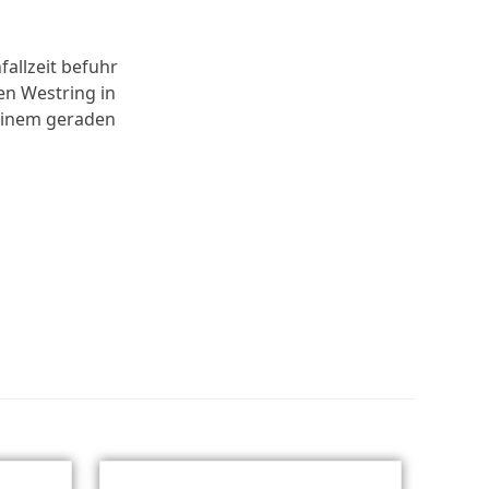
fallzeit befuhr
n Westring in
 einem geraden