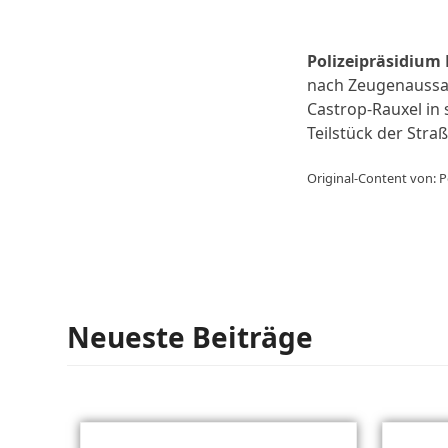
Polizeipräsidium
nach Zeugenaussag
Castrop-Rauxel in 
Teilstück der Stra
Original-Content von: P
Neueste Beiträge