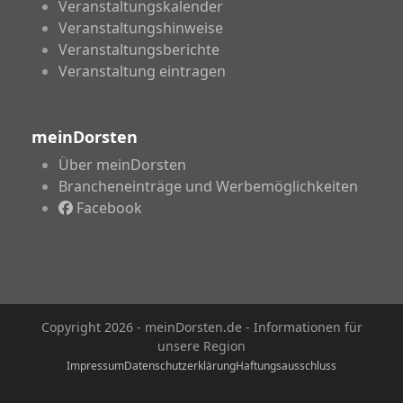
Veranstaltungskalender
Veranstaltungshinweise
Veranstaltungsberichte
Veranstaltung eintragen
meinDorsten
Über meinDorsten
Brancheneinträge und Werbemöglichkeiten
Facebook
Copyright 2026 - meinDorsten.de - Informationen für
unsere Region
Impressum
Datenschutzerklärung
Haftungsausschluss