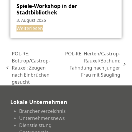
Spiele-Workshop in der
Stadtbibliothek
3. August 2026
Weiterlesen
POL-RE:
POL-RE: Herten/Castrop-
Bottrop/Castrop-
Rauxel/Bochum:
Nächster
Rauxel: Zeugen
Fahndung nach junger
vorheriger
Beitrag:
nach Einbrüchen
Frau mit Säugling
Beitrag:
gesucht
Lokale Unternehmen
Branchenverzeichnis
Unternehmensnews
Dienstleistung