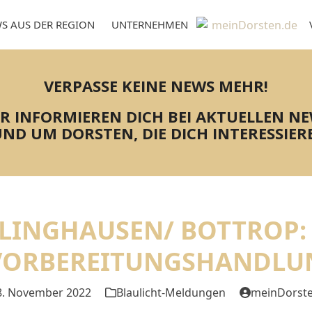
S AUS DER REGION
UNTERNEHMEN
VERPASSE KEINE NEWS MEHR!
R INFORMIEREN DICH BEI AKTUELLEN N
ND UM DORSTEN, DIE DICH INTERESSIER
CKLINGHAUSEN/ BOTTROP
 VORBEREITUNGSHANDLUN
8. November 2022
Blaulicht-Meldungen
meinDorst