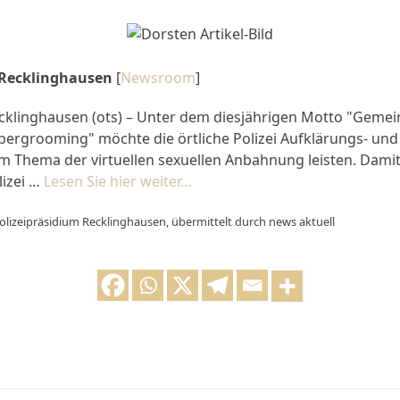
 Recklinghausen
[
Newsroom
]
cklinghausen (ots) – Unter dem diesjährigen Motto "Geme
bergrooming" möchte die örtliche Polizei Aufklärungs- und
m Thema der virtuellen sexuellen Anbahnung leisten. Damit
lizei …
Lesen Sie hier weiter…
olizeipräsidium Recklinghausen, übermittelt durch news aktuell