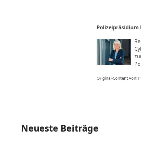
Polizeipräsidium
Re
Cy
zu
Po
Original-Content von: P
Neueste Beiträge