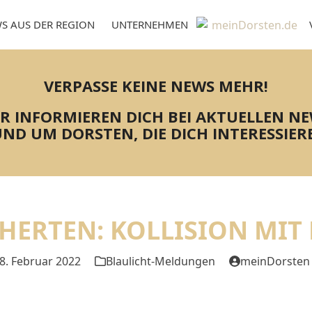
S AUS DER REGION
UNTERNEHMEN
VERPASSE KEINE NEWS MEHR!
R INFORMIEREN DICH BEI AKTUELLEN N
ND UM DORSTEN, DIE DICH INTERESSIER
 HERTEN: KOLLISION MIT
8. Februar 2022
Blaulicht-Meldungen
meinDorsten