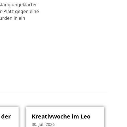
islang ungeklärter
r-Platz gegen eine
urden in ein
 der
Kreativwoche im Leo
30. Juli 2026