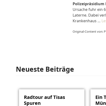
Polizeipräsidium
Ursache fuhr ein 
Laterne. Dabei ver
Krankenhaus …
Le
Original-Content von: P
Neueste Beiträge
Radtour auf Tisas
Ein 
Spuren
Müns