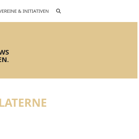
VEREINE & INITIATIVEN
EWS
EN.
 LATERNE