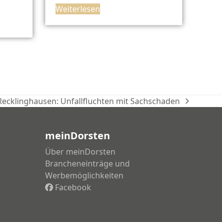
Weiterlesen
Recklinghausen: Unfallfluchten mit Sachschaden
meinDorsten
Über meinDorsten
Brancheneinträge und
Werbemöglichkeiten
Facebook