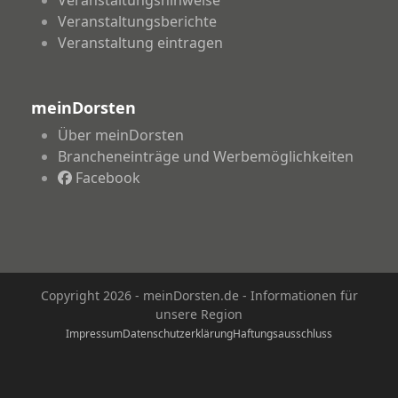
Veranstaltungsberichte
Veranstaltung eintragen
meinDorsten
Über meinDorsten
Brancheneinträge und Werbemöglichkeiten
Facebook
Copyright 2026 - meinDorsten.de - Informationen für
unsere Region
Impressum
Datenschutzerklärung
Haftungsausschluss