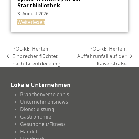
Stadtbibliothek
3. August 2026
Weiterlesen
POL-RE: Herten:
POL-RE: Herten:
Einbrecher flüchtet
Auffahrunfall auf der
vorheriger
Nächster
nach Tatentdeckung
Kaiserstraße
Beitrag:
Beitrag:
Lokale Unternehmen
Branchenverzeichnis
Unternehmensnews
Dienstleistung
Gastronomie
Gesundheit/Fitness
Handel
Handwerk