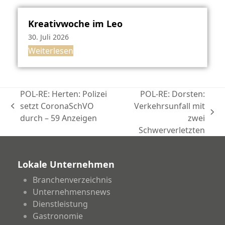
Kreativwoche im Leo
30. Juli 2026
Weiterlesen
POL-RE: Herten: Polizei
POL-RE: Dorsten:
setzt CoronaSchVO
Verkehrsunfall mit
vorheriger
Nächster
durch – 59 Anzeigen
zwei
Beitrag:
Beitrag:
Schwerverletzten
Lokale Unternehmen
Branchenverzeichnis
Unternehmensnews
Dienstleistung
Gastronomie