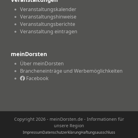
Veranstaltungskalender
Veranstaltungshinweise
Veranstaltungsberichte
Veranstaltung eintragen
meinDorsten
Über meinDorsten
Brancheneinträge und Werbemöglichkeiten
Facebook
Copyright 2026 - meinDorsten.de - Informationen für
unsere Region
Impressum
Datenschutzerklärung
Haftungsausschluss