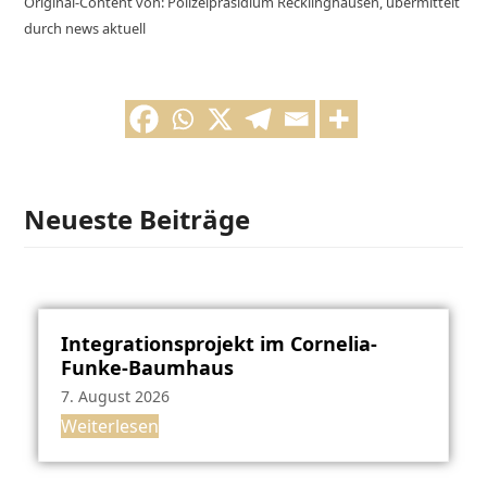
Original-Content von: Polizeipräsidium Recklinghausen, übermittelt
durch news aktuell
Neueste Beiträge
Integrationsprojekt im Cornelia-
Funke-Baumhaus
7. August 2026
Weiterlesen