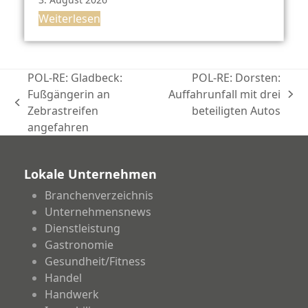
Weiterlesen
POL-RE: Gladbeck:
POL-RE: Dorsten:
Fußgängerin an
Auffahrunfall mit drei
Nächster
vorheriger
Zebrastreifen
beteiligten Autos
Beitrag:
Beitrag:
angefahren
Lokale Unternehmen
Branchenverzeichnis
Unternehmensnews
Dienstleistung
Gastronomie
Gesundheit/Fitness
Handel
Handwerk