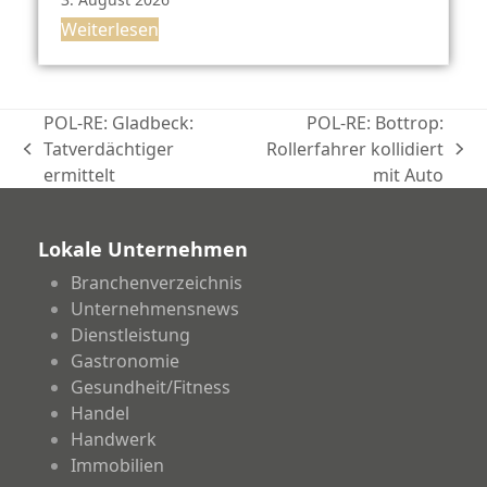
Weiterlesen
POL-RE: Gladbeck:
POL-RE: Bottrop:
Tatverdächtiger
Rollerfahrer kollidiert
vorheriger
Nächster
ermittelt
mit Auto
Beitrag:
Beitrag:
Lokale Unternehmen
Branchenverzeichnis
Unternehmensnews
Dienstleistung
Gastronomie
Gesundheit/Fitness
Handel
Handwerk
Immobilien