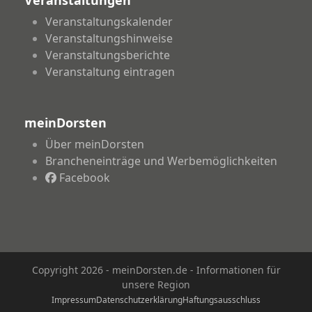
Veranstaltungskalender
Veranstaltungshinweise
Veranstaltungsberichte
Veranstaltung eintragen
meinDorsten
Über meinDorsten
Brancheneinträge und Werbemöglichkeiten
Facebook
Copyright 2026 - meinDorsten.de - Informationen für
unsere Region
Impressum
Datenschutzerklärung
Haftungsausschluss