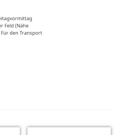
eitagvormittag
er Feld (Nähe
. Für den Transport