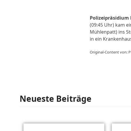
Polizeipräsidium
(09:45 Uhr) kam e
Mühlenpatt) ins St
in ein Krankenha
Original-Content von: P
Neueste Beiträge