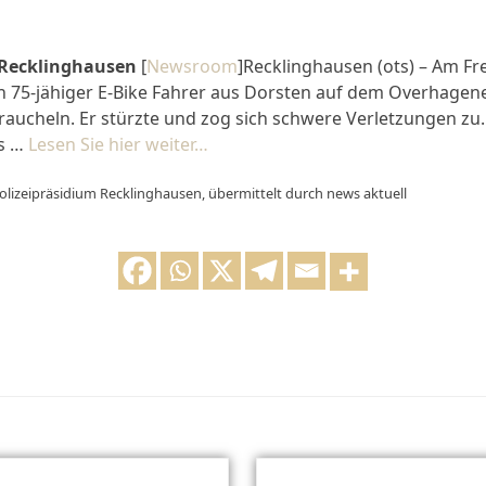
 Recklinghausen
[
Newsroom
]Recklinghausen (ots) – Am Fr
in 75-jähiger E-Bike Fahrer aus Dorsten auf dem Overhagen
raucheln. Er stürzte und zog sich schwere Verletzungen zu
us …
Lesen Sie hier weiter…
olizeipräsidium Recklinghausen, übermittelt durch news aktuell