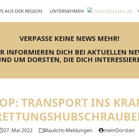
S AUS DER REGION
UNTERNEHMEN
VERPASSE KEINE NEWS MEHR!
R INFORMIEREN DICH BEI AKTUELLEN N
ND UM DORSTEN, DIE DICH INTERESSIER
ROP: TRANSPORT INS KR
RETTUNGSHUBSCHRAUBE
27. Mai 2022
Blaulicht-Meldungen
meinDorsten