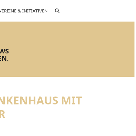
VEREINE & INITIATIVEN
EWS
EN.
ANKENHAUS MIT
R