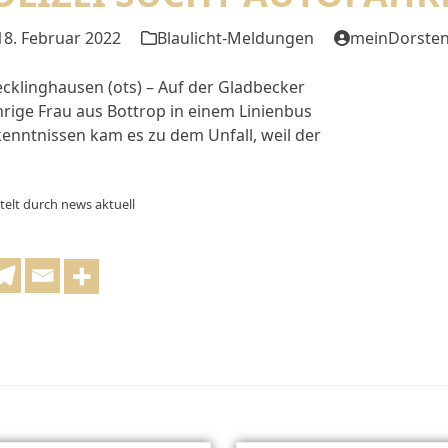
18. Februar 2022
Blaulicht-Meldungen
meinDorste
ecklinghausen (ots) – Auf der Gladbecker
rige Frau aus Bottrop in einem Linienbus
kenntnissen kam es zu dem Unfall, weil der
telt durch news aktuell