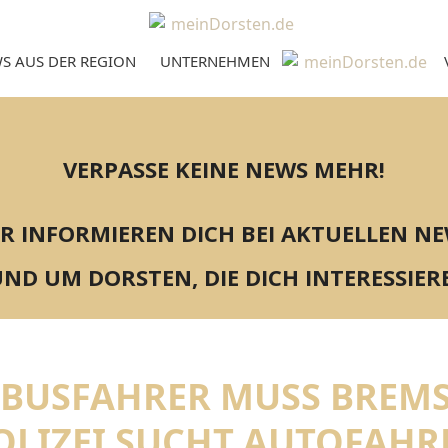
S AUS DER REGION
UNTERNEHMEN
VERPASSE KEINE NEWS MEHR!
R INFORMIEREN DICH BEI AKTUELLEN N
ND UM DORSTEN, DIE DICH INTERESSIER
 BUSFAHRER MUSS BREMS
OLIZEI SUCHT AUTOFAHR