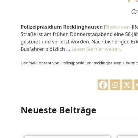
Polizeipräsidium Recklinghausen
[
Newsroom
]R
Straße ist am frühen Donnerstagabend eine 58-jäh
gestürzt und verletzt worden. Nach bisherigen Er
Busfahrer plötzlich …
Lesen Sie hier weiter…
Original-Content von: Polizeipräsidium Recklinghausen, übermit
Neueste Beiträge