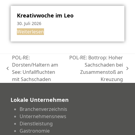
Kreativwoche im Leo
30. Juli 2026
Weiterlesen
POL-RE:
POL-RE: Bottrop: Hoher
Dorsten/Haltern am
Sachschaden bei
vorheriger
Nächster
See: Unfallfluchten
Zusammenstoß an
Beitrag:
Beitrag:
mit Sachschaden
Kreuzung
Lokale Unternehmen
Branchenverzeichnis
Unternehmensnews
Dienstleistung
Gastronomie