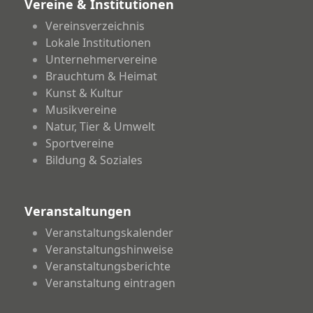
Vereine & Institutionen
Vereinsverzeichnis
Lokale Institutionen
Unternehmervereine
Brauchtum & Heimat
Kunst & Kultur
Musikvereine
Natur, Tier & Umwelt
Sportvereine
Bildung & Soziales
Veranstaltungen
Veranstaltungskalender
Veranstaltungshinweise
Veranstaltungsberichte
Veranstaltung eintragen