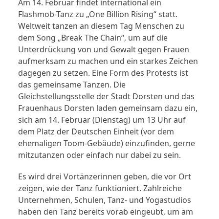
Am 14. Februar findet international ein
Flashmob-Tanz zu „One Billion Rising“ statt.
Weltweit tanzen an diesem Tag Menschen zu
dem Song „Break The Chain“, um auf die
Unterdrückung von und Gewalt gegen Frauen
aufmerksam zu machen und ein starkes Zeichen
dagegen zu setzen. Eine Form des Protests ist
das gemeinsame Tanzen. Die
Gleichstellungsstelle der Stadt Dorsten und das
Frauenhaus Dorsten laden gemeinsam dazu ein,
sich am 14. Februar (Dienstag) um 13 Uhr auf
dem Platz der Deutschen Einheit (vor dem
ehemaligen Toom-Gebäude) einzufinden, gerne
mitzutanzen oder einfach nur dabei zu sein.
Es wird drei Vortänzerinnen geben, die vor Ort
zeigen, wie der Tanz funktioniert. Zahlreiche
Unternehmen, Schulen, Tanz- und Yogastudios
haben den Tanz bereits vorab eingeübt, um am