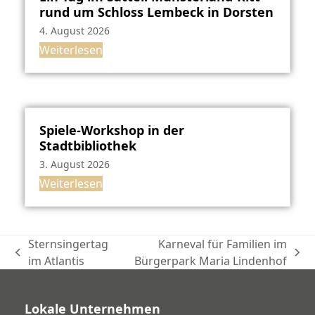
rund um Schloss Lembeck in Dorsten
4. August 2026
Weiterlesen
Spiele-Workshop in der
Stadtbibliothek
3. August 2026
Weiterlesen
Sternsingertag
Karneval für Familien im
vorheriger
Nächster
im Atlantis
Bürgerpark Maria Lindenhof
Beitrag:
Beitrag:
Lokale Unternehmen