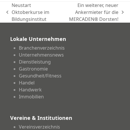
Neustart
Ein weiterer, neuer
Oktoberkurse im
Ankermieter für die
vorheriger
Nächster
Bildungsinstitut
MERCADEN® Dorsten!
Beitrag:
Beitrag:
Lokale Unternehmen
Branchenverzeichnis
Unternehmensnews
Dienstleistung
Gastronomie
Gesundheit/Fitness
Handel
Handwerk
Immobilien
Vereine & Institutionen
Vereinsverzeichnis