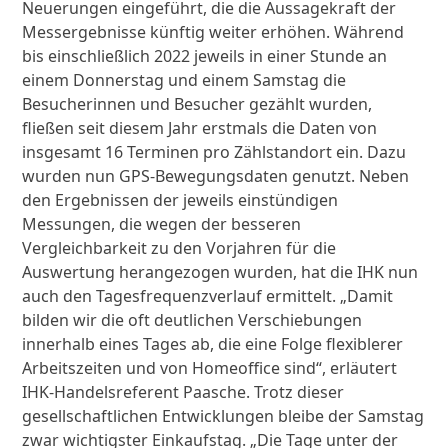
Neuerungen eingeführt, die die Aussagekraft der
Messergebnisse künftig weiter erhöhen. Während
bis einschließlich 2022 jeweils in einer Stunde an
einem Donnerstag und einem Samstag die
Besucherinnen und Besucher gezählt wurden,
fließen seit diesem Jahr erstmals die Daten von
insgesamt 16 Terminen pro Zählstandort ein. Dazu
wurden nun GPS-Bewegungsdaten genutzt. Neben
den Ergebnissen der jeweils einstündigen
Messungen, die wegen der besseren
Vergleichbarkeit zu den Vorjahren für die
Auswertung herangezogen wurden, hat die IHK nun
auch den Tagesfrequenzverlauf ermittelt. „Damit
bilden wir die oft deutlichen Verschiebungen
innerhalb eines Tages ab, die eine Folge flexiblerer
Arbeitszeiten und von Homeoffice sind“, erläutert
IHK-Handelsreferent Paasche. Trotz dieser
gesellschaftlichen Entwicklungen bleibe der Samstag
zwar wichtigster Einkaufstag. „Die Tage unter der