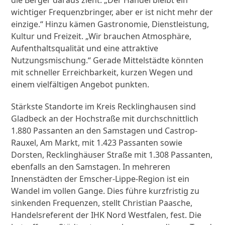
die Berger daraus zieht: „Der Handel bleibt ein
wichtiger Frequenzbringer, aber er ist nicht mehr der
einzige.“ Hinzu kämen Gastronomie, Dienstleistung,
Kultur und Freizeit. „Wir brauchen Atmosphäre,
Aufenthaltsqualität und eine attraktive
Nutzungsmischung.“ Gerade Mittelstädte könnten
mit schneller Erreichbarkeit, kurzen Wegen und
einem vielfältigen Angebot punkten.
Stärkste Standorte im Kreis Recklinghausen sind
Gladbeck an der Hochstraße mit durchschnittlich
1.880 Passanten an den Samstagen und Castrop-
Rauxel, Am Markt, mit 1.423 Passanten sowie
Dorsten, Recklinghäuser Straße mit 1.308 Passanten,
ebenfalls an den Samstagen. In mehreren
Innenstädten der Emscher-Lippe-Region ist ein
Wandel im vollen Gange. Dies führe kurzfristig zu
sinkenden Frequenzen, stellt Christian Paasche,
Handelsreferent der IHK Nord Westfalen, fest. Die