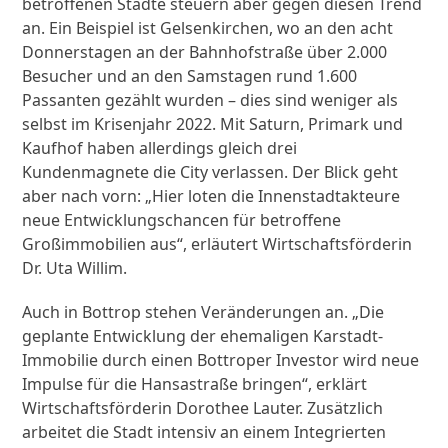
betroffenen Städte steuern aber gegen diesen Trend
an. Ein Beispiel ist Gelsenkirchen, wo an den acht
Donnerstagen an der Bahnhofstraße über 2.000
Besucher und an den Samstagen rund 1.600
Passanten gezählt wurden – dies sind weniger als
selbst im Krisenjahr 2022. Mit Saturn, Primark und
Kaufhof haben allerdings gleich drei
Kundenmagnete die City verlassen. Der Blick geht
aber nach vorn: „Hier loten die Innenstadtakteure
neue Entwicklungschancen für betroffene
Großimmobilien aus“, erläutert Wirtschaftsförderin
Dr. Uta Willim.
Auch in Bottrop stehen Veränderungen an. „Die
geplante Entwicklung der ehemaligen Karstadt-
Immobilie durch einen Bottroper Investor wird neue
Impulse für die Hansastraße bringen“, erklärt
Wirtschaftsförderin Dorothee Lauter. Zusätzlich
arbeitet die Stadt intensiv an einem Integrierten