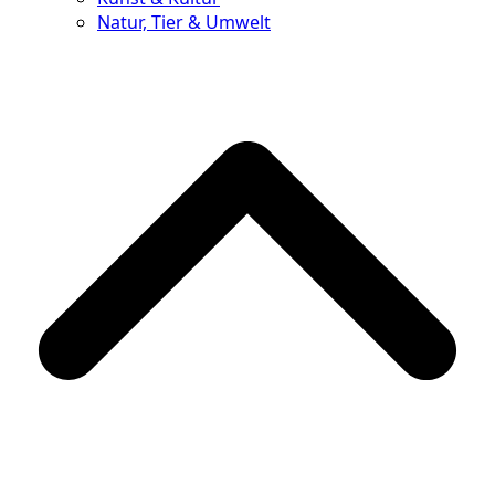
Natur, Tier & Umwelt