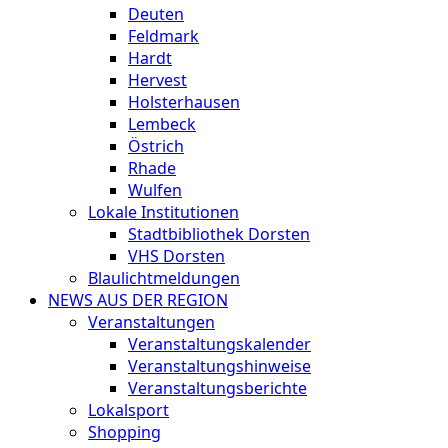
Deuten
Feldmark
Hardt
Hervest
Holsterhausen
Lembeck
Östrich
Rhade
Wulfen
Lokale Institutionen
Stadtbibliothek Dorsten
VHS Dorsten
Blaulichtmeldungen
NEWS AUS DER REGION
Veranstaltungen
Veranstaltungskalender
Veranstaltungshinweise
Veranstaltungsberichte
Lokalsport
Shopping