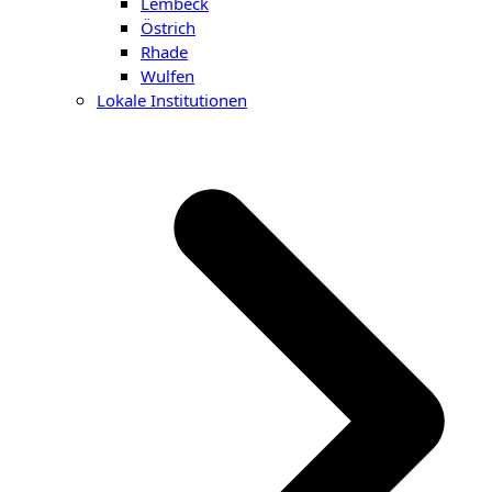
Lembeck
Östrich
Rhade
Wulfen
Lokale Institutionen