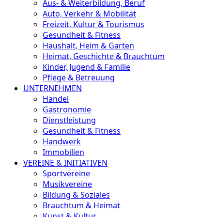
Aus- & Weiterbildung, Beruf
Auto, Verkehr & Mobilität
Freizeit, Kultur & Tourismus
Gesundheit & Fitness
Haushalt, Heim & Garten
Heimat, Geschichte & Brauchtum
Kinder, Jugend & Familie
Pflege & Betreuung
UNTERNEHMEN
Handel
Gastronomie
Dienstleistung
Gesundheit & Fitness
Handwerk
Immobilien
VEREINE & INITIATIVEN
Sportvereine
Musikvereine
Bildung & Soziales
Brauchtum & Heimat
Kunst & Kultur