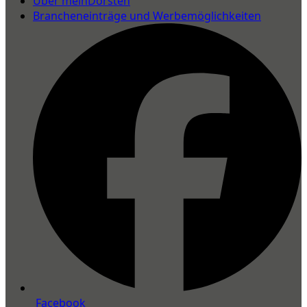
Über meinDorsten
Brancheneinträge und Werbemöglichkeiten
Facebook