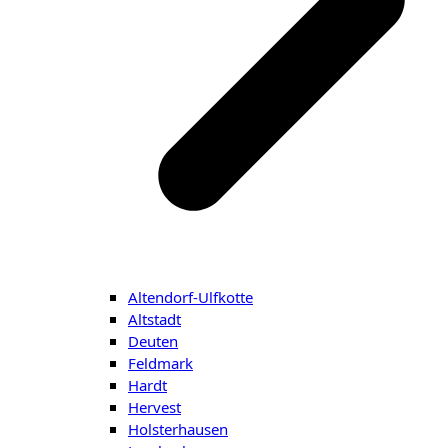
Altendorf-Ulfkotte
Altstadt
Deuten
Feldmark
Hardt
Hervest
Holsterhausen