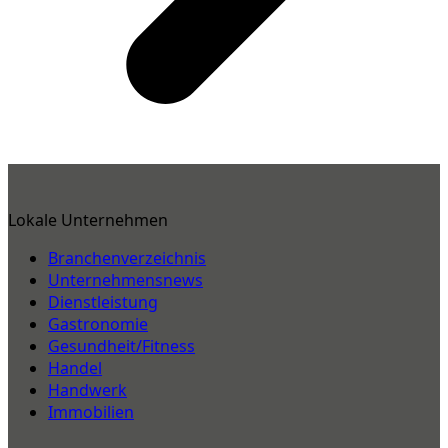
Lokale Unternehmen
Branchenverzeichnis
Unternehmensnews
Dienstleistung
Gastronomie
Gesundheit/Fitness
Handel
Handwerk
Immobilien