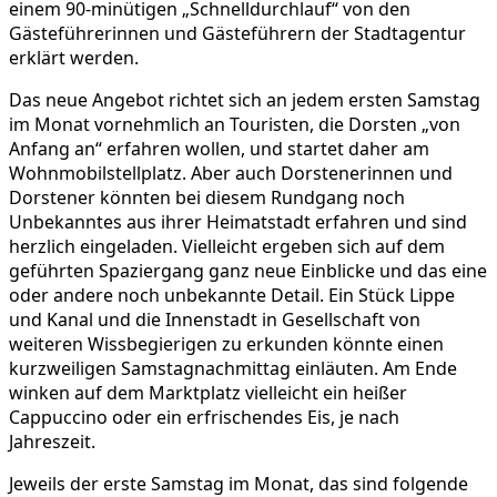
einem 90-minütigen „Schnelldurchlauf“ von den
Gästeführerinnen und Gästeführern der Stadtagentur
erklärt werden.
Das neue Angebot richtet sich an jedem ersten Samstag
im Monat vornehmlich an Touristen, die Dorsten „von
Anfang an“ erfahren wollen, und startet daher am
Wohnmobilstellplatz. Aber auch Dorstenerinnen und
Dorstener könnten bei diesem Rundgang noch
Unbekanntes aus ihrer Heimatstadt erfahren und sind
herzlich eingeladen. Vielleicht ergeben sich auf dem
geführten Spaziergang ganz neue Einblicke und das eine
oder andere noch unbekannte Detail. Ein Stück Lippe
und Kanal und die Innenstadt in Gesellschaft von
weiteren Wissbegierigen zu erkunden könnte einen
kurzweiligen Samstagnachmittag einläuten. Am Ende
winken auf dem Marktplatz vielleicht ein heißer
Cappuccino oder ein erfrischendes Eis, je nach
Jahreszeit.
Jeweils der erste Samstag im Monat, das sind folgende