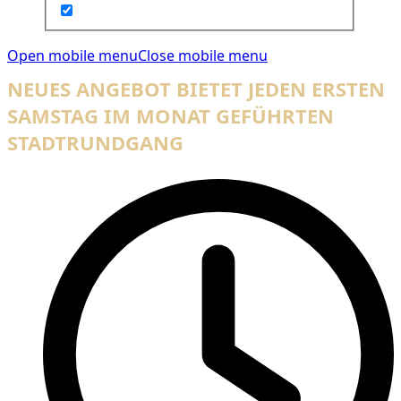
Open mobile menu
Close mobile menu
NEUES ANGEBOT BIETET JEDEN ERSTEN
SAMSTAG IM MONAT GEFÜHRTEN
STADTRUNDGANG