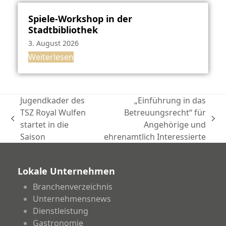
Spiele-Workshop in der
Stadtbibliothek
3. August 2026
Weiterlesen
Jugendkader des
„Einführung in das
TSZ Royal Wulfen
Betreuungsrecht“ für
vorheriger
Nächster
startet in die
Angehörige und
Beitrag:
Beitrag:
Saison
ehrenamtlich Interessierte
Lokale Unternehmen
Branchenverzeichnis
Unternehmensnews
Dienstleistung
Gastronomie