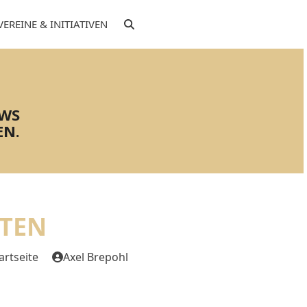
VEREINE & INITIATIVEN
EWS
EN.
TEN
artseite
Axel Brepohl