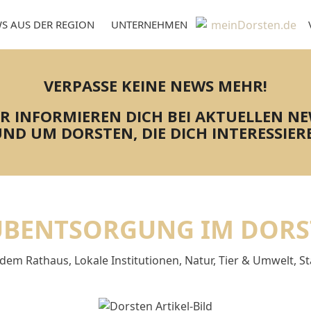
S AUS DER REGION
UNTERNEHMEN
VERPASSE KEINE NEWS MEHR!
R INFORMIEREN DICH BEI AKTUELLEN N
ND UM DORSTEN, DIE DICH INTERESSIER
UBENTSORGUNG IM DORS
 dem Rathaus
,
Lokale Institutionen
,
Natur, Tier & Umwelt
,
St