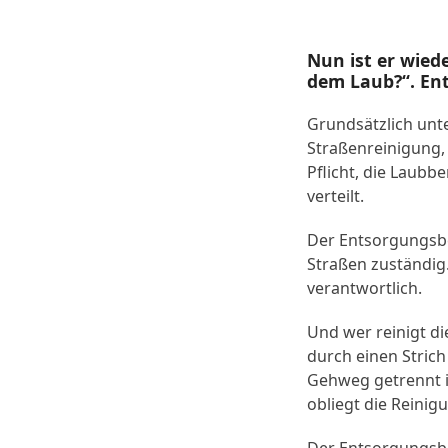
Nun ist er wied
dem Laub?“. Ent
Grundsätzlich unt
Straßenreinigung, 
Pflicht, die Laubb
verteilt.
Der Entsorgungsbe
Straßen zuständig
verantwortlich.
Und wer reinigt di
durch einen Strich
Gehweg getrennt is
obliegt die Reinig
Der Entsorgungsbe