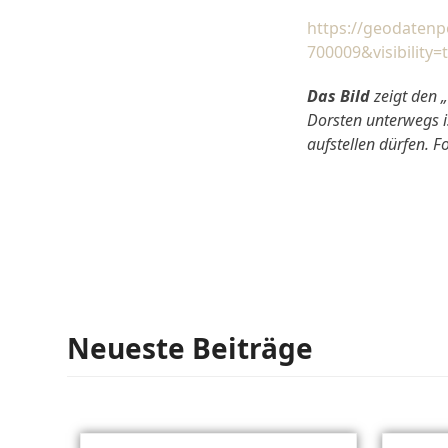
https://geodatenp
700009&visibility
Das Bild
zeigt den 
Dorsten unterwegs i
aufstellen dürfen. F
Neueste Beiträge