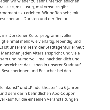
 laden wir wieder zu sehr unterschiedlichen
 leise, mal lustig, mal ernst, es gibt
rmomente zu erleben. Wir hoffen sehr, mit
esucher aus Dorsten und der Region
ck ins Dorstener Kulturprogramm voller
t einmal mehr, wie vielfältig, lebendig und
. Es ist unserem Team der Stadtagentur erneut
Menschen jeden Alters anspricht und viele
tsam und humorvoll, mal nachdenklich und
bereichert das Leben in unserer Stadt auf
le Besucherinnen und Besucher bei den
leinkunst“ und „Kindertheater“ ab 6 Jahren
 und dem darin befindlichen Abo-Coupon
verkauf für die einzelnen Veranstaltungen