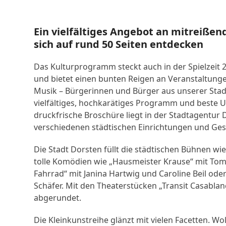
Ein vielfältiges Angebot an mitreißen
sich auf rund 50 Seiten entdecken
Das Kulturprogramm steckt auch in der Spielzeit 20
und bietet einen bunten Reigen an Veranstaltungen
Musik – Bürgerinnen und Bürger aus unserer Stad
vielfältiges, hochkarätiges Programm und beste Un
druckfrische Broschüre liegt in der Stadtagentur 
verschiedenen städtischen Einrichtungen und Ges
Die Stadt Dorsten füllt die städtischen Bühnen wie
tolle Komödien wie „Hausmeister Krause“ mit Tom
Fahrrad“ mit Janina Hartwig und Caroline Beil ode
Schäfer. Mit den Theaterstücken „Transit Casablan
abgerundet.
Die Kleinkunstreihe glänzt mit vielen Facetten. W