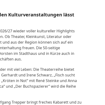
den Kulturveranstaltungen lässt
26/27 wieder voller kultureller Highlights
. Ob Theater, Kleinkunst, Literatur oder
t und aus der Region können sich auf ein
terhaltung freuen. Die 50-seitige
Dorsten im Stadthaus und in Kürze auch in
chäften aus.
der mit viel Leben: Die Theaterreihe bietet
 Gerhardt und Irene Schwarz, „Fisch sucht
r „Kröten in Not“ mit René Steinke und Anna
ca“ und „Der Buchspazierer“ wird die Reihe
olfgang Trepper bringt freches Kabarett und zu