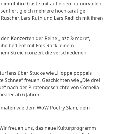
l nimmt ihre Gäste mit auf einen humorvollen
sentiert gleich mehrere hochkarätige
uscher, Lars Ruth und Lars Redlich mit ihren
i den Konzerten der Reihe „Jazz & more“,
ihe bedient mit Folk Rock, einem
em Streichkonzert die verschiedenen
lturfans über Stücke wie „Hoppelpoppels
e Schnee“ freuen. Geschichten wie „Die drei
de“ nach der Piratengeschichte von Cornelia
eater ab 6 Jahren.
Formaten wie dem WoW Poetry Slam, dem
 „Wir freuen uns, das neue Kulturprogramm