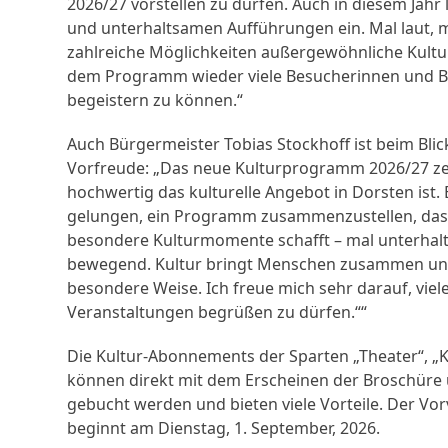
2026/27 vorstellen zu dürfen. Auch in diesem Jahr
und unterhaltsamen Aufführungen ein. Mal laut, mal
zahlreiche Möglichkeiten außergewöhnliche Kultu
dem Programm wieder viele Besucherinnen und B
begeistern zu können.“
Auch Bürgermeister Tobias Stockhoff ist beim Bli
Vorfreude: „Das neue Kulturprogramm 2026/27 zeig
hochwertig das kulturelle Angebot in Dorsten ist
gelungen, ein Programm zusammenzustellen, das 
besondere Kulturmomente schafft – mal unterhal
bewegend. Kultur bringt Menschen zusammen und 
besondere Weise. Ich freue mich sehr darauf, vie
Veranstaltungen begrüßen zu dürfen.““
Die Kultur-Abonnements der Sparten „Theater“, „K
können direkt mit dem Erscheinen der Broschüre
gebucht werden und bieten viele Vorteile. Der Vor
beginnt am Dienstag, 1. September, 2026.