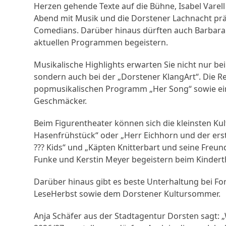
Herzen gehende Texte auf die Bühne, Isabel Varel
Abend mit Musik und die Dorstener Lachnacht prä
Comedians. Darüber hinaus dürften auch Barbara R
aktuellen Programmen begeistern.
Musikalische Highlights erwarten Sie nicht nur be
sondern auch bei der „Dorstener KlangArt“. Die Re
popmusikalischen Programm „Her Song“ sowie ein
Geschmäcker.
Beim Figurentheater können sich die kleinsten Ku
Hasenfrühstück“ oder „Herr Eichhorn und der erst
??? Kids“ und „Käpten Knitterbart und seine Freun
Funke und Kerstin Meyer begeistern beim Kinderth
Darüber hinaus gibt es beste Unterhaltung bei 
LeseHerbst sowie dem Dorstener Kultursommer.
Anja Schäfer aus der Stadtagentur Dorsten sagt: