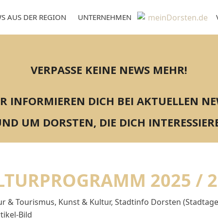
S AUS DER REGION
UNTERNEHMEN
VERPASSE KEINE NEWS MEHR!
R INFORMIEREN DICH BEI AKTUELLEN N
ND UM DORSTEN, DIE DICH INTERESSIER
LTURPROGRAMM 2025 / 2
tur & Tourismus
,
Kunst & Kultur
,
Stadtinfo Dorsten (Stadtage