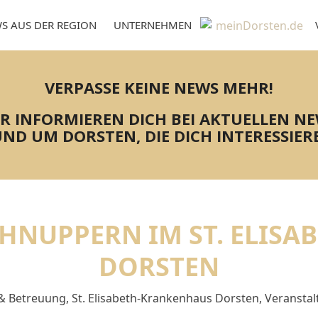
S AUS DER REGION
UNTERNEHMEN
VERPASSE KEINE NEWS MEHR!
R INFORMIEREN DICH BEI AKTUELLEN N
ND UM DORSTEN, DIE DICH INTERESSIER
HNUPPERN IM ST. ELISA
ORSTEN
 & Betreuung
,
St. Elisabeth-Krankenhaus Dorsten
,
Veransta