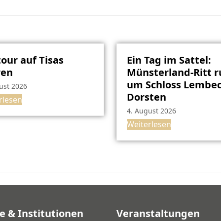
our auf Tisas
Ein Tag im Sattel:
ren
Münsterland-Ritt 
um Schloss Lembec
ust 2026
Dorsten
rlesen
4. August 2026
Weiterlesen
e & Institutionen
Veranstaltungen