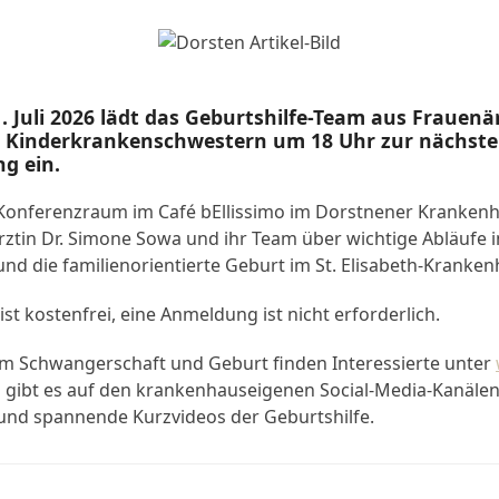
. Juli 2026 lädt das Geburtshilfe-Team aus Frauenä
Kinderkrankenschwestern um 18 Uhr zur nächst
g ein.
r Konferenzraum im Café bEllissimo im Dorstnener Krankenh
ztin Dr. Simone Sowa und ihr Team über wichtige Abläufe i
d die familienorientierte Geburt im St. Elisabeth-Kranken
ist kostenfrei, eine Anmeldung ist nicht erforderlich.
m Schwangerschaft und Geburt finden Interessierte unter
ch gibt es auf den krankenhauseigenen Social-Media-Kanälen 
und spannende Kurzvideos der Geburtshilfe.