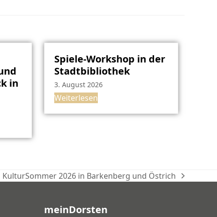
Spiele-Workshop in der
rund
Stadtbibliothek
k in
3. August 2026
Weiterlesen
KulturSommer 2026 in Barkenberg und Östrich
Nächster
Beitrag:
meinDorsten