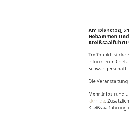
Am Dienstag, 21
Hebammen und 
Kreißsaalführun
Treffpunkt ist de
informieren Chefär
Schwangerschaft un
Die Veranstaltung 
Mehr Infos rund u
kkrn.de
. Zusätzli
Kreißsaalführung 