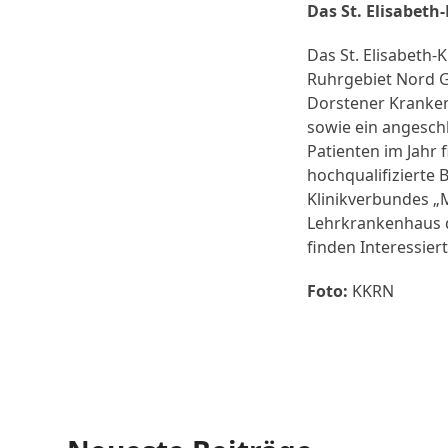
Das St. Elisabet
Das St. Elisabeth
Ruhrgebiet Nord G
Dorstener Krankenh
sowie ein angesch
Patienten im Jahr 
hochqualifizierte 
Klinikverbundes „
Lehrkrankenhaus d
finden Interessier
Foto:
KKRN