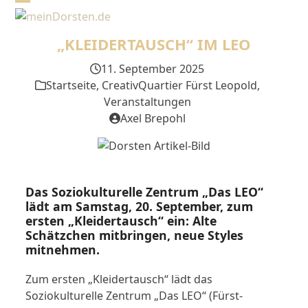
Skip
Open
Close
to
mobile
mobile
content
„KLEIDERTAUSCH“ IM LEO
menu
menu
11. September 2025
Startseite
,
CreativQuartier Fürst Leopold
,
Veranstaltungen
Axel Brepohl
Das Soziokulturelle Zentrum „Das LEO“
lädt am Samstag, 20. September, zum
ersten „Kleidertausch“ ein: Alte
Schätzchen mitbringen, neue Styles
mitnehmen.
Zum ersten „Kleidertausch“ lädt das
Soziokulturelle Zentrum „Das LEO“ (Fürst-