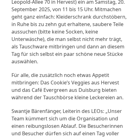
Leopold-Allee 70 in Hervest) ein am Samstag, 20.
September 2025, von 11 bis 15 Uhr. Mitmachen
geht ganz einfach: Kleiderschrank durchstöbern,
in Ruhe bis zu zehn gut erhaltene, saubere Teile
aussuchen (bitte keine Socken, keine
Unterwäsche), die man selbst nicht mehr trägt,
als Tauschware mitbringen und dann an diesem
Tag für sich selbst ein paar schöne neue Stücke
auswählen.
Für alle, die zusätzlich noch etwas Appetit
mitbringen: Das Cookie’s Veggies aus Hervest
und das Café Evergreen aus Duisburg bieten
während der Tauschbörse kleine Leckereien an.
Swantje Bärenfänger, Leiterin des LEOs: „Unser
Team kümmert sich um die Organisation und
einen reibungslosen Ablauf. Die Besucherinnen
und Besucher dürfen sich auf einen Tag voller