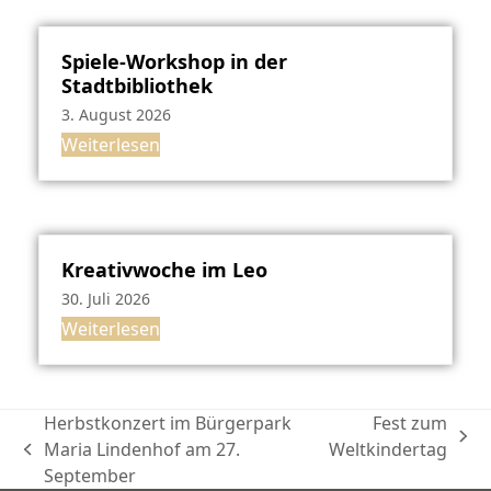
Spiele-Workshop in der
Stadtbibliothek
3. August 2026
Weiterlesen
Kreativwoche im Leo
30. Juli 2026
Weiterlesen
Herbstkonzert im Bürgerpark
Fest zum
Nächster
Maria Lindenhof am 27.
Weltkindertag
vorheriger
Beitrag:
September
Beitrag: