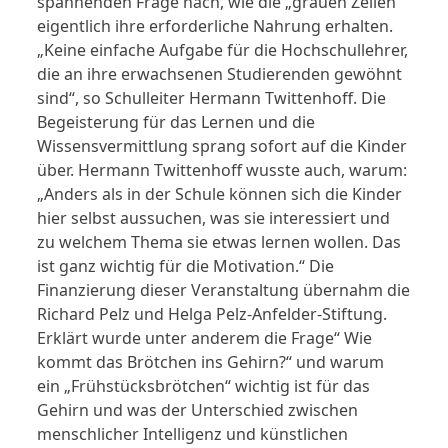
spannenden Frage nach, wie die „grauen Zellen“
eigentlich ihre erforderliche Nahrung erhalten.
„Keine einfache Aufgabe für die Hochschullehrer,
die an ihre erwachsenen Studierenden gewöhnt
sind“, so Schulleiter Hermann Twittenhoff. Die
Begeisterung für das Lernen und die
Wissensvermittlung sprang sofort auf die Kinder
über. Hermann Twittenhoff wusste auch, warum:
„Anders als in der Schule können sich die Kinder
hier selbst aussuchen, was sie interessiert und
zu welchem Thema sie etwas lernen wollen. Das
ist ganz wichtig für die Motivation.“ Die
Finanzierung dieser Veranstaltung übernahm die
Richard Pelz und Helga Pelz-Anfelder-Stiftung.
Erklärt wurde unter anderem die Frage“ Wie
kommt das Brötchen ins Gehirn?“ und warum
ein „Frühstücksbrötchen“ wichtig ist für das
Gehirn und was der Unterschied zwischen
menschlicher Intelligenz und künstlichen