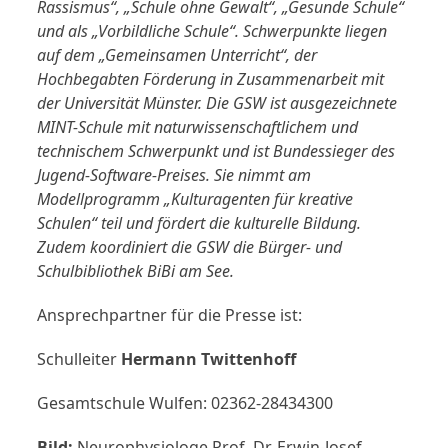
Rassismus“, „Schule ohne Gewalt“, „Gesunde Schule“
und als „Vorbildliche Schule“. Schwerpunkte liegen
auf dem „Gemeinsamen Unterricht“, der
Hochbegabten Förderung in Zusammenarbeit mit
der Universität Münster. Die GSW ist ausgezeichnete
MINT-Schule mit naturwissenschaftlichem und
technischem Schwerpunkt und ist Bundessieger des
Jugend-Software-Preises. Sie nimmt am
Modellprogramm „Kulturagenten für kreative
Schulen“ teil und fördert die kulturelle Bildung.
Zudem koordiniert die GSW die Bürger- und
Schulbibliothek BiBi am See.
Ansprechpartner für die Presse ist:
Schulleiter
Hermann Twittenhoff
Gesamtschule Wulfen: 02362-28434300
Bild:
Neurophysiologe Prof. Dr. Erwin-Josef