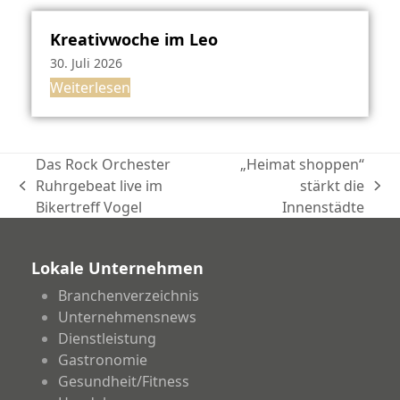
Kreativwoche im Leo
30. Juli 2026
Weiterlesen
Das Rock Orchester
„Heimat shoppen“
Ruhrgebeat live im
stärkt die
vorheriger
Nächster
Bikertreff Vogel
Innenstädte
Beitrag:
Beitrag:
Lokale Unternehmen
Branchenverzeichnis
Unternehmensnews
Dienstleistung
Gastronomie
Gesundheit/Fitness