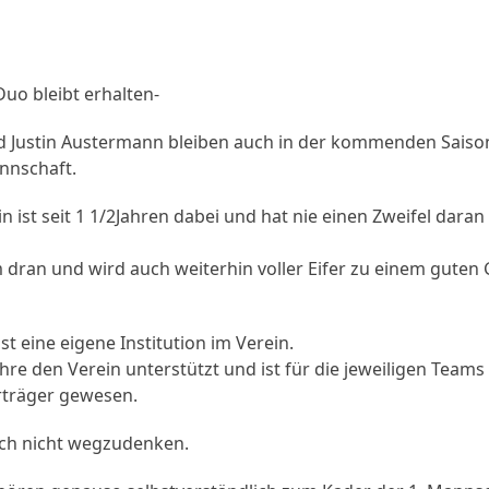
uo bleibt erhalten-
Justin Austermann bleiben auch in der kommenden Saison
nnschaft.
in ist seit 1 1/2Jahren dabei und hat nie einen Zweifel dara
 dran und wird auch weiterhin voller Eifer zu einem guten
st eine eigene Institution im Verein.
Jahre den Verein unterstützt und ist für die jeweiligen Tea
erträger gewesen.
fach nicht wegzudenken.