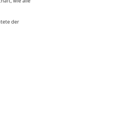
aft, wie alle
tete der