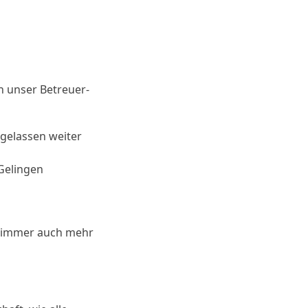
 unser Betreuer-
n gelassen weiter
 Gelingen
ms immer auch mehr