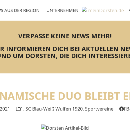
S AUS DER REGION
UNTERNEHMEN
VERPASSE KEINE NEWS MEHR!
R INFORMIEREN DICH BEI AKTUELLEN N
ND UM DORSTEN, DIE DICH INTERESSIER
NAMISCHE DUO BLEIBT 
 2021
1. SC Blau-Weiß Wulfen 1920
,
Sportvereine
FB