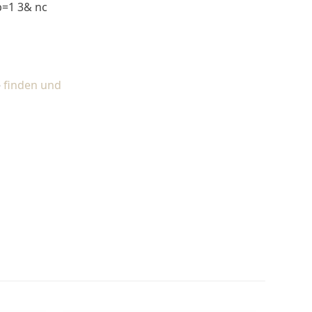
e
finden und