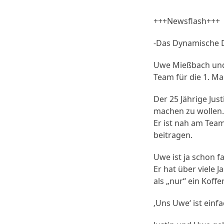
+++Newsflash+++
-Das Dynamische D
Uwe Mießbach und 
Team für die 1. Ma
Der 25 Jährige Just
machen zu wollen.
Er ist nah am Team
beitragen.
Uwe ist ja schon fa
Er hat über viele 
als „nur“ ein Koff
‚Uns Uwe‘ ist ein