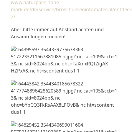
www.naturpark-hohe-
mark.de/de/service/broschuereninfomaterial/entdeck
2/
Aber bitte immer auf Abstand achten und
Ansammlungen meiden!