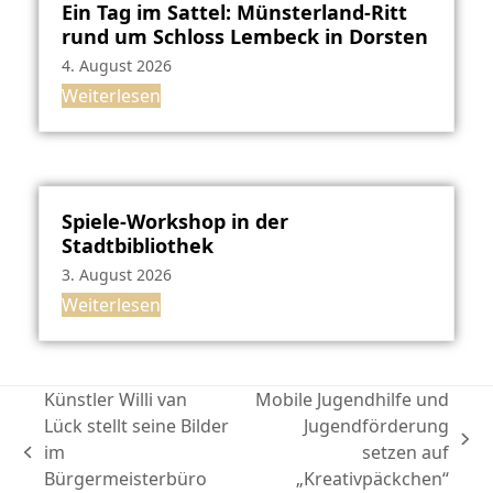
Ein Tag im Sattel: Münsterland-Ritt
rund um Schloss Lembeck in Dorsten
4. August 2026
Weiterlesen
Spiele-Workshop in der
Stadtbibliothek
3. August 2026
Weiterlesen
Künstler Willi van
Mobile Jugendhilfe und
Lück stellt seine Bilder
Jugendförderung
Nächster
im
setzen auf
vorheriger
Beitrag:
Bürgermeisterbüro
„Kreativpäckchen“
Beitrag: