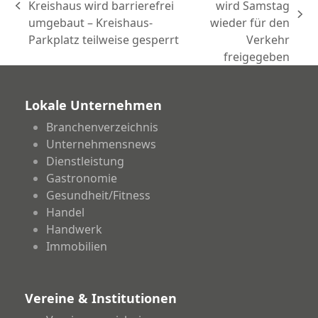
Kreishaus wird barrierefrei
wird Samstag
vorheriger
Nächster
umgebaut – Kreishaus-
wieder für den
Beitrag:
Beitrag:
Parkplatz teilweise gesperrt
Verkehr
freigegeben
Lokale Unternehmen
Branchenverzeichnis
Unternehmensnews
Dienstleistung
Gastronomie
Gesundheit/Fitness
Handel
Handwerk
Immobilien
Vereine & Institutionen